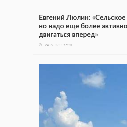
Евгений Люлин: «Сельское 
но надо еще более активн
двигаться вперед»
26.07.2022 17:15