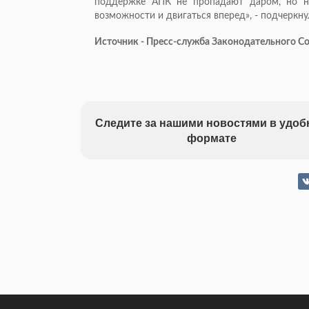
поддержке АПК не пропадают даром, но н
возможности и двигаться вперед», - подчеркн
Источник - Пресс-служба Законодательного 
Следите за нашими новостями в удо
формате