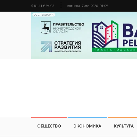
$ 81.41 € 94.06
пятница, 7 авг. 2026, 01:09
СОЦРЕКЛАМА
ОБЩЕСТВО
ЭКОНОМИКА
КУЛЬТУРА