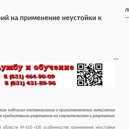
Л
рий на применение неустойки к
тин подписал постановление о приостановлении начисления
е предоставили разрешение на строительство и разрешение
й области №610 «Об особенностях применения неустойки