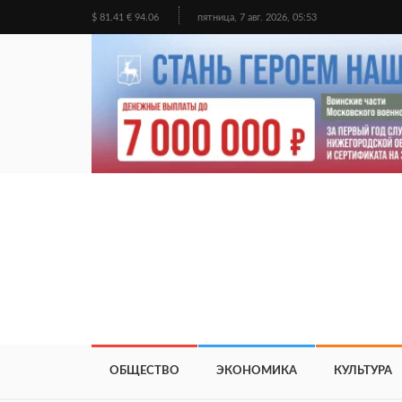
$ 81.41 € 94.06
пятница, 7 авг. 2026, 05:53
ОБЩЕСТВО
ЭКОНОМИКА
КУЛЬТУРА