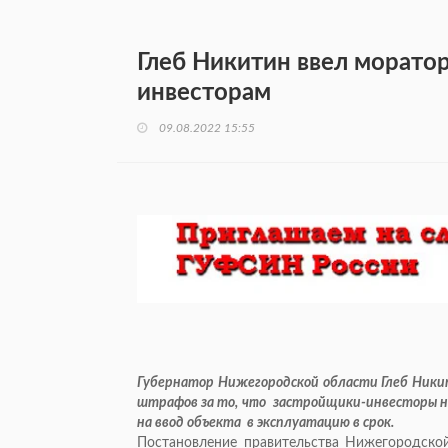
Глеб Никитин ввел морато
инвесторам
09.08.2022 15:55
Губернатор Нижегородской области Глеб Ники
штрафов за то, что застройщики-инвесторы н
на ввод объекта в эксплуатацию в срок.
Постановление правительства Нижегородско