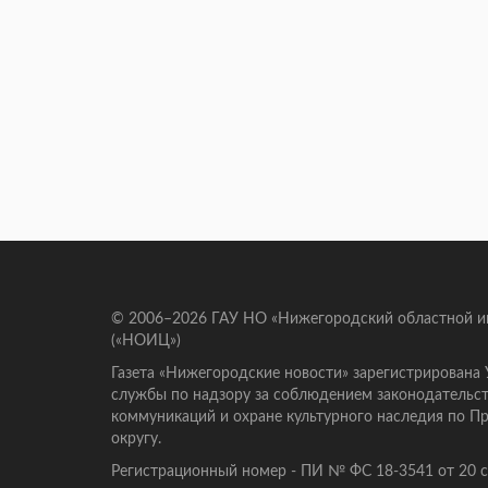
© 2006–2026 ГАУ НО «Нижегородский областной 
(«НОИЦ»)
Газета «Нижегородские новости» зарегистрирована
службы по надзору за соблюдением законодательст
коммуникаций и охране культурного наследия по 
округу.
Регистрационный номер - ПИ № ФС 18-3541 от 20 се