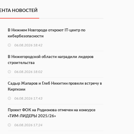
ЕНТА НОВОСТЕЙ
В Нижнем Новгороде откроют IT-центр по
кибербезопасности
06.08.2026 18:42
В Нижегородской области наградили лидеров
строительства
06.08.2026 18:02
Садыр Жапаров и Глеб Никитин провели встречу в
Киргизии
06.08.2026 17:43
Проект ФОК на Родионова отмечен на конкурсе
«ТИМ-ЛИДЕРЫ 2025/26»
06.08.2026 17:24