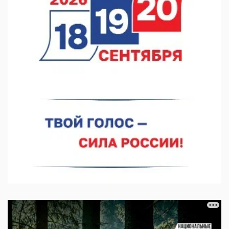
В Нижнем Новгороде прошло совещание Росгвардии
07.08.2026 12:04