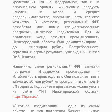
кредитования как на федеральном, так и на
региональном уровнях. Финансовые продукты
нацелены на малое и среднее
предпринимательство, промышленность, сельское
хозяйство. В частности, региональный ФРП
разработал две новые специализированные
программы льготного кредитования. Для их
реализации Фонд развития промышленности
Нижегородской области был докапитализирован
до 1 миллиарда рублей. Востребованность
серьезная, и первые результаты уже видны», - сказал
Глеб Никитин.
Напомним, ранее региональный ФРП запустил
программы «Поддержка производства» и
«Стабильность производства». Они позволяют взять
займы до 50 млн рублей на срок до пяти лет под 1-
5% годовых. Подробнее о программах можно узнать
на сайте ФРП Нижегородской области:
https://frpnn.ru/
.
«Льготное кредитования – одна из самых
действенных мер поддержки бизнеса – низкие