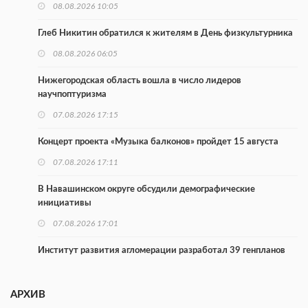
08.08.2026 10:05
Глеб Никитин обратился к жителям в День физкультурника
08.08.2026 06:05
Нижегородская область вошла в число лидеров
научпоптуризма
07.08.2026 17:15
Концерт проекта «Музыка балконов» пройдет 15 августа
07.08.2026 17:11
В Навашинском округе обсудили демографические
инициативы
07.08.2026 17:01
Институт развития агломерации разработал 39 генпланов
07.08.2026 16:57
АРХИВ
С 8 августа изменят схему движения на въезде в Нижний