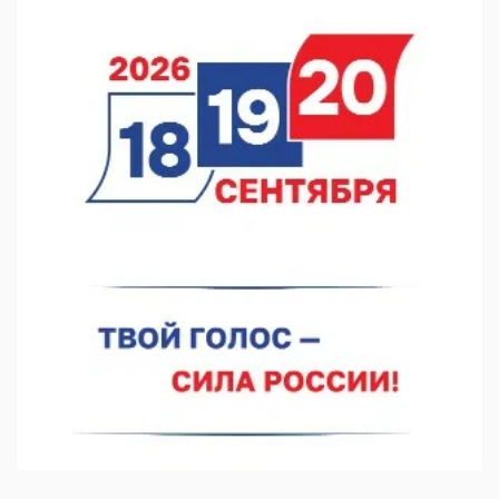
В Нижнем Новгороде прошло совещание Росгвардии
07.08.2026 12:04
В Нижегородской области созданы четыре ММЦ
07.08.2026 11:46