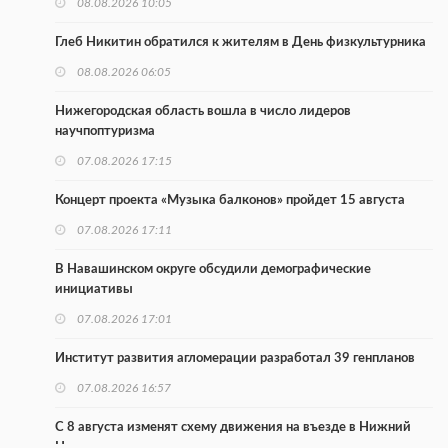
08.08.2026 10:05
Глеб Никитин обратился к жителям в День физкультурника
08.08.2026 06:05
Нижегородская область вошла в число лидеров
научпоптуризма
07.08.2026 17:15
Концерт проекта «Музыка балконов» пройдет 15 августа
07.08.2026 17:11
В Навашинском округе обсудили демографические
инициативы
07.08.2026 17:01
Институт развития агломерации разработал 39 генпланов
07.08.2026 16:57
С 8 августа изменят схему движения на въезде в Нижний
Новгород