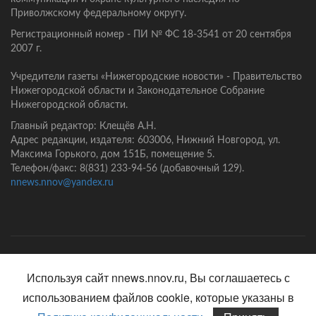
Приволжскому федеральному округу.
Регистрационный номер - ПИ № ФС 18-3541 от 20 сентября
2007 г.
Учредители газеты «Нижегородские новости» - Правительство
Нижегородской области и Законодательное Собрание
Нижегородской области.
Главный редактор: Клещёв А.Н.
Адрес редакции, издателя: 603006, Нижний Новгород, ул.
Максима Горького, дом 151Б, помещение 5.
Телефон/факс: 8(831) 233-94-56 (добавочный 129).
nnews.nnov@yandex.ru
Главная
Контакты
Политика конфиденциальности
Используя сайт nnews.nnov.ru, Вы соглашаетесь с
использованием файлов cookie, которые указаны в