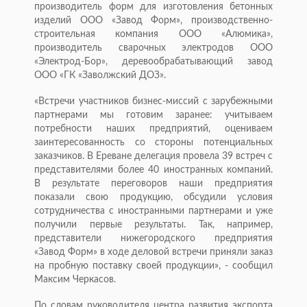
производитель форм для изготовления бетонных
изделий ООО «Завод Форм», производственно-
строительная компания ООО «Алюмика»,
производитель сварочных электродов ООО
«Электрод-Бор», деревообрабатывающий завод
ООО «ГК «Заволжский ДОЗ».
«Встречи участников бизнес-миссий с зарубежными
партнерами мы готовим заранее: учитываем
потребности наших предприятий, оцениваем
заинтересованность со стороны потенциальных
заказчиков. В Ереване делегация провела 39 встреч с
представителями более 40 иностранных компаний.
В результате переговоров наши предприятия
показали свою продукцию, обсудили условия
сотрудничества с иностранными партнерами и уже
получили первые результаты. Так, например,
представители нижегородского предприятия
«Завод Форм» в ходе деловой встречи приняли заказ
на пробную поставку своей продукции», - сообщил
Максим Черкасов.
По словам руководителя центра развития экспорта