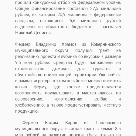
прошли конкурсный отбор на федеральном уровне.
Общее финансирование составило 27,5 миллиона
рублей, из которых 20,9 миллиона – федеральные
средства, оставшиеся 6,6 миллиона рублей
выделены из областного бюджета», – рассказал
Николай Денисов.
Фермер Владимир Храмов из Ковернинского
муниципального округа получил грант на
реализацию проекта «Глубинка со вкусом» в размере
9,5 млн рублей. Средства будут направлены на
строительство домиков для туристов и
обустройство прилегающей территории. Уже сейчас
в рамках агротура в этом хозяйстве можно посетить
козью ферму, где гостям предоставляется
возможность поучаствовать в мастер-классах по
сыроварению, изготовлению колбас и
хлебопечению, а также продегустировать местную
продукцию.
Фермер Вадим Каров из Павловского
муниципального округа выиграл грант в сумме 8,5
млн рублей на развитие проекта «База отдыха на