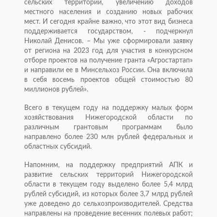
сельских территорий, увеличению доходов
местного населения и созданию новых рабочих
мест. И сегодня крайне важно, что этот вид бизнеса
поддерживается государством, - подчеркнул
Николай Денисов. – Мы уже сформировали заявку
от региона на 2023 год для участия в конкурсном
отборе проектов на получение гранта «Агростартап»
и направили ее в Минсельхоз России. Она включила
в себя восемь проектов общей стоимостью 80
миллионов рублей».
Всего в текущем году на поддержку малых форм
хозяйствования Нижегородской области по
различным грантовым программам было
направлено более 230 млн рублей федеральных и
областных субсидий.
Напомним, на поддержку предприятий АПК и
развитие сельских территорий Нижегородской
области в текущем году выделено более 5,4 млрд
рублей субсидий, из которых более 3,7 млрд рублей
уже доведено до сельхозпроизводителей. Средства
направлены на проведение весенних полевых работ;