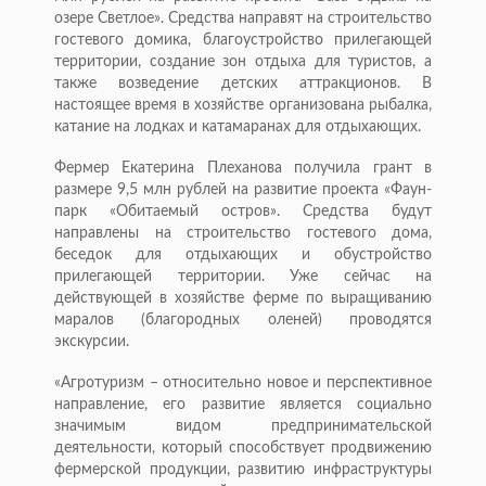
озере Светлое». Средства направят на строительство
гостевого домика, благоустройство прилегающей
территории, создание зон отдыха для туристов, а
также возведение детских аттракционов. В
настоящее время в хозяйстве организована рыбалка,
катание на лодках и катамаранах для отдыхающих.
Фермер Екатерина Плеханова получила грант в
размере 9,5 млн рублей на развитие проекта «Фаун-
парк «Обитаемый остров». Средства будут
направлены на строительство гостевого дома,
беседок для отдыхающих и обустройство
прилегающей территории. Уже сейчас на
действующей в хозяйстве ферме по выращиванию
маралов (благородных оленей) проводятся
экскурсии.
«Агротуризм – относительно новое и перспективное
направление, его развитие является социально
значимым видом предпринимательской
деятельности, который способствует продвижению
фермерской продукции, развитию инфраструктуры