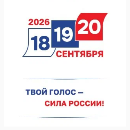
В Нижегородской области посещаемость спортобъектов
выросла на 28%
07.08.2026 12:15
В Нижнем Новгороде прошло совещание Росгвардии
07.08.2026 12:04