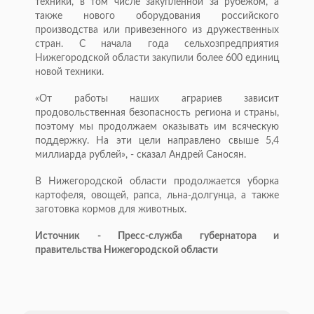
техники, в том числе закупленной за рубежом, а
также нового оборудования российского
производства или привезенного из дружественных
стран. С начала года сельхозпредприятия
Нижегородской области закупили более 600 единиц
новой техники.
«От работы наших аграриев зависит
продовольственная безопасность региона и страны,
поэтому мы продолжаем оказывать им всяческую
поддержку. На эти цели направлено свыше 5,4
миллиарда рублей», - сказал Андрей Саносян.
В Нижегородской области продолжается уборка
картофеля, овощей, рапса, льна-долгунца, а также
заготовка кормов для животных.
Источник - Пресс-служба губернатора и
правительства Нижегородской области