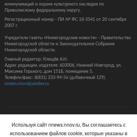
коммуникаций и охране культурного наследия по
Приволжскому федеральному округу.
Регистрационный номер - ПИ № ФС 18-3541 от 20 сентября
2007 г.
Учредители газеты «Нижегородские новости» - Правительство
Нижегородской области и Законодательное Собрание
Нижегородской области.
Главный редактор: Клещёв А.Н.
Адрес редакции, издателя: 603006, Нижний Новгород, ул.
Максима Горького, дом 151Б, помещение 5.
Телефон/факс: 8(831) 233-94-56 (добавочный 129).
nnews.nnov@yandex.ru
Главная
Контакты
Политика конфиденциальности
Используя сайт nnews.nnov.ru, Вы соглашаетесь с
использованием файлов cookie, которые указаны в