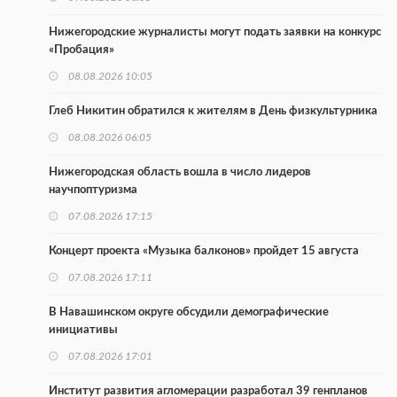
Нижегородские журналисты могут подать заявки на конкурс
«Пробация»
08.08.2026 10:05
Глеб Никитин обратился к жителям в День физкультурника
08.08.2026 06:05
Нижегородская область вошла в число лидеров
научпоптуризма
07.08.2026 17:15
Концерт проекта «Музыка балконов» пройдет 15 августа
07.08.2026 17:11
В Навашинском округе обсудили демографические
инициативы
07.08.2026 17:01
Институт развития агломерации разработал 39 генпланов