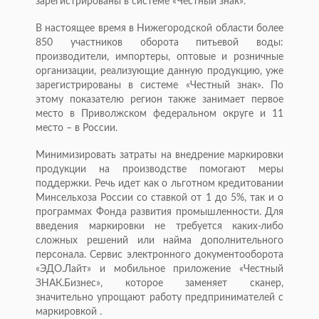
зарегистрированы в системе «Честный знак».
В настоящее время в Нижегородской области более
850 участников оборота питьевой воды:
производители, импортеры, оптовые и розничные
организации, реализующие данную продукцию, уже
зарегистрированы в системе «Честный знак». По
этому показателю регион также занимает первое
место в Приволжском федеральном округе и 11
место – в России.
Минимизировать затраты на внедрение маркировки
продукции на производстве помогают меры
поддержки. Речь идет как о льготном кредитовании
Минсельхоза России со ставкой от 1 до 5%, так и о
программах Фонда развития промышленности. Для
введения маркировки не требуется каких-либо
сложных решений или найма дополнительного
персонала. Сервис электронного документооборота
«ЭДО.Лайт» и мобильное приложение «Честный
ЗНАК.Бизнес», которое заменяет сканер,
значительно упрощают работу предпринимателей с
маркировкой .