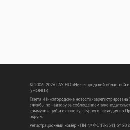
© 2006–2026 ГАУ НО «Нижегородский областной 
(«НОИЦ»)
Газета «Нижегородские новости» зарегистрирована
службы по надзору за соблюдением законодательст
коммуникаций и охране культурного наследия по 
округу.
Регистрационный номер - ПИ № ФС 18-3541 от 20 се