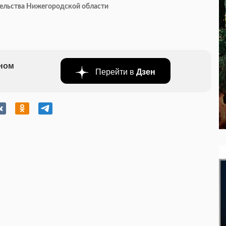
тельства Нижегородской области
бном
Перейти в
Дзен