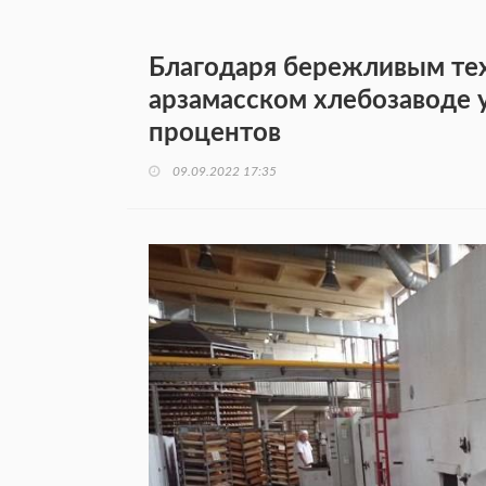
Благодаря бережливым те
арзамасском хлебозаводе 
процентов
09.09.2022 17:35