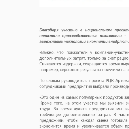
Благодаря участию в национальном проект
нарастило производственные показатели – 
Бережливые технологии в компании внедряют 
«Важно, что показатели у компаний-участн
дополнительных затрат, только за счет раци
Снижаются издержки, сокращается время выра
например, серьезные результаты получили на а
По словам руководителя проекта РЦК Артема 
сотрудниками предприятия выбрали производс
«Это один из самых популярных продуктов за
Кроме того, на этом участке мы выявили з
труда. За время аудита предприятия мы в
требующее дополнительных затрат. В част
предложили, чтобы каждая смена готовила
экономится время и увеличивается объем пр