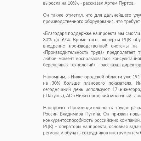
выросла на 10%», - рассказал Артем Пуртов.
Он также отметил, что для дальнейшего улу
производственного оборудования, что требуе
«Благодаря поддержке нацпроекта мы смогли 
80% до 97%. Кроме того, эксперты РЦК обу
внедрение производственной системы на 
«Производительность труда» предполагает 
любой момент воспользоваться консультацио
бережливых технологий», - рассказал директо
Напомним, в Нижегородской области уже 191 
на 30% больше планового показателя. Ин
сегодняшний день используют 17 нижегоро
(Шахунья), АО «Нижегородский молочный зав
Нацпроект «Производительность труда» разра
России Владимира Путина. Он призван повы
конкурентоспособность российских компаний
РЦК) – операторы нацпроекта, основная зада
региона и обучать сотрудников инструментам 