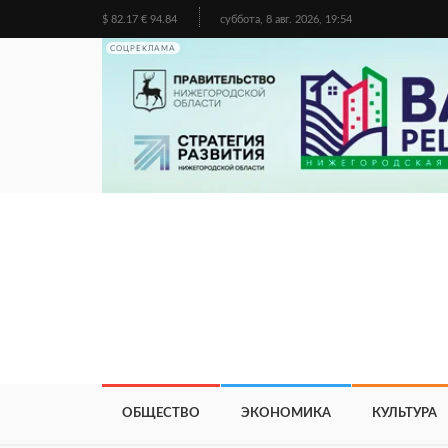
$ 82.17 € 94.84
суббота, 8 авг. 2026, 19:54
СОЦРЕКЛАМА
ОБЩЕСТВО
ЭКОНОМИКА
КУЛЬТУРА