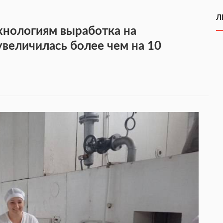
Л
хнологиям выработка на
увеличилась более чем на 10