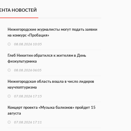
ЕНТА НОВОСТЕЙ
Нижегородские журналисты могут подать заявки
на конкурс «Пробация»
08.08.2026 10:05
Глеб Никитин обратился к жителям в День
физкультурника
08.08.2026 06:05
Нижегородская область вошла в число лидеров
научпоптуризма
07.08.2026 17:15
Концерт проекта «Музыка балконов» пройдет 15
августа
07.08.2026 17:11