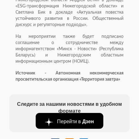
Нижегородской области Андрей Бетин в докладе
«ESG-трансформация Нижегородской области» и
Светлана Бик в докладе «Актуальная повестка
устойчивого развития в России. Общественный
дискурс и регуляторные подходы».
На мероприятии также будет подписано
соглашение о сотрудничестве между
информагентством «Минск - Новости» (Республика
Беларусь) и Нижегородским областным
информационным центром (НОИЦ).
Источник - Автономная некоммерческая
просветительская организация «Территория завтра»
Следите за нашими новостями в удобном
формате
Перейти в
Дзен