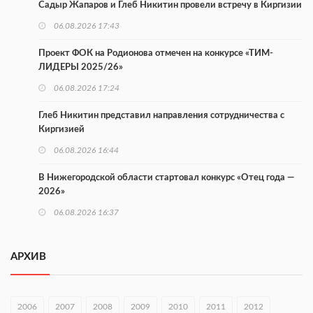
Садыр Жапаров и Глеб Никитин провели встречу в Киргизии
06.08.2026 17:43
Проект ФОК на Родионова отмечен на конкурсе «ТИМ-
ЛИДЕРЫ 2025/26»
06.08.2026 17:24
Глеб Никитин представил направления сотрудничества с
Киргизией
06.08.2026 16:44
В Нижегородской области стартовал конкурс «Отец года —
2026»
06.08.2026 16:37
Городец подписал соглашения с Кара-Кулем и Токмоком
АРХИВ
06.08.2026 16:26
Экспорт продукции АПК Нижегородской области вырос в 1,9
раза
2006
2007
2008
2009
2010
2011
2012