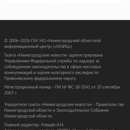
© 2006–2026 ГАУ НО «Нижегородский областной
информационный центр» («НОИЦ»)
Газета «Нижегородские новости» зарегистрирована
Управлением Федеральной службы по надзору за
соблюдением законодательства в сфере массовых
коммуникаций и охране культурного наследия по
Приволжскому федеральному округу.
Регистрационный номер - ПИ № ФС 18-3541 от 20 сентября
2007 г.
Учредители газеты «Нижегородские новости» - Правительство
Нижегородской области и Законодательное Собрание
Нижегородской области.
Главный редактор: Клещёв А.Н.