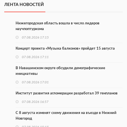
ЛЕНТА НОВОСТЕЙ
Нижегородская область вошла в число лидеров
научпоптуризма
07.08.2026 17:15
Концерт проекта «Музыка балконов» пройдет 15 августа
07.08.2026 17:11
В Навашинском округе обсудили демографические
инициативы
07.08.2026 17:01
Институт развития агломерации разработал 39 генпланов
07.08.2026 16:57
С 8 августа изменят схему движения на въезде в Нижний
Новгород