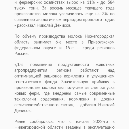
и фермерских хозяйствах вырос на 11% - до 584
тысяч тонн. За восемь месяцев текущего года
производство молока увеличилось еще на 3% по
сравнению аналогичным периодом прошлого года»,
- рассказал Николай Денисов.
По объему производства молока Нижегородская
область занимает 6-е место в Приволжском
федеральном округе и 15-е – среди регионов
России.
«Для повышения продуктивности животных
агропредприятия региона работают над
оптимизацией рационов кормления и улучшением
генетического фонда. Значительную прибавку в
производстве молока мы получаем за счет запуска
новых ферм, где внедрены самые современные
технологии содержания, кормления и доения
сельскохозяйственного скота», - добавил Николай
Денисов.
Ранее сообщалось, что с начала 2022-го в
Нижегородской области введены в эксплуатацию