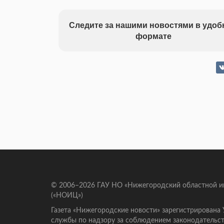
Следите за нашими новостями в удо
формате
© 2006–2026 ГАУ НО «Нижегородский областной 
(«НОИЦ»)
Газета «Нижегородские новости» зарегистрирована
службы по надзору за соблюдением законодательст