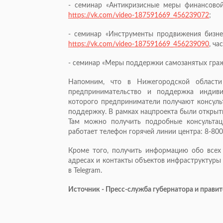
- семинар «Антикризисные меры финансовой
https://vk.com/video-187591669_456239072
;
- семинар «Инструменты продвижения бизнес
https://vk.com/video-187591669_456239090
, ча
- семинар «Меры поддержки самозанятых гр
Напомним, что в Нижегородской области
предпринимательство и поддержка индиви
которого предприниматели получают консул
поддержку. В рамках нацпроекта были открыт
Там можно получить подробные консульта
работает телефон горячей линии центра: 8-800-
Кроме того, получить информацию обо всех 
адресах и контакты объектов инфраструктуры
в Telegram.
Источник - Пресс-служба губернатора и прави