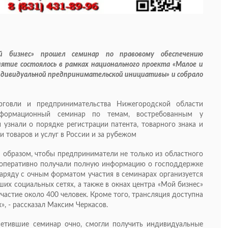
 бизнес» прошел семинар по правовому обеспечению
тие состоялось в рамках национального проекта «Малое и
дивидуальной предпринимательской инициативы» и собрало
говли и предпринимательства Нижегородской области
формационный семинар по темам, востребованным у
 узнали о порядке регистрации патента, товарного знака и
 товаров и услуг в России и за рубежом
м образом, чтобы предприниматели не только из областного
в оперативно получали полную информацию о господдержке
наряду с очным форматом участия в семинарах организуется
их социальных сетях, а также в окнах центра «Мой бизнес»
участие около 400 человек. Кроме того, трансляция доступна
х», - рассказал Максим Черкасов.
сетившие семинар очно, смогли получить индивидуальные