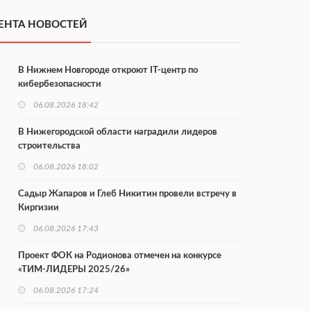
ЕНТА НОВОСТЕЙ
В Нижнем Новгороде откроют IT-центр по
кибербезопасности
06.08.2026 18:42
В Нижегородской области наградили лидеров
строительства
06.08.2026 18:02
Садыр Жапаров и Глеб Никитин провели встречу в
Киргизии
06.08.2026 17:43
Проект ФОК на Родионова отмечен на конкурсе
«ТИМ-ЛИДЕРЫ 2025/26»
06.08.2026 17:24