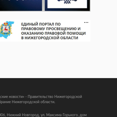
ские новости» - Правительство Нижегородской
брание Нижегородской области.
006, Нижний Новгород, ул. Максима Горького, дом