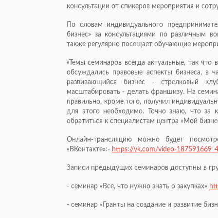
консультации от спикеров мероприятия и сотр
По словам индивидуального предпринимате
бизнес» за консультациями по различным в
также регулярно посещает обучающие меропри
«Темы семинаров всегда актуальные, так что
обсуждались правовые аспекты бизнеса, в ч
развивающийся бизнес - стрелковый кл
масштабировать - делать франшизу. На семина
правильно, кроме того, получил индивидуальн
для этого необходимо. Точно знаю, что за
обратиться к специалистам центра «Мой бизне
Онлайн-трансляцию можно будет посмотр
«ВКонтакте»:-
https://vk.com/video-187591669
Записи предыдущих семинаров доступны в груп
- семинар «Все, что нужно знать о закупках»
ht
- семинар «Гранты на создание и развитие биз