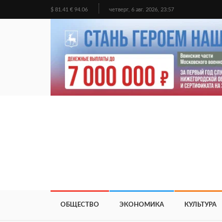
$ 81.41 € 94.06
четверг, 6 авг. 2026, 23:57
ОБЩЕСТВО
ЭКОНОМИКА
КУЛЬТУРА