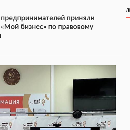
Л
 предпринимателей приняли
 «Мой бизнес» по правовому
и