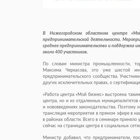
В Нижегородском областном центре «Мой
предпринимательской деятельности. Мероприя
среднее предпринимательство и поддержка ин
около 400 участников.
По словам министра промышленности, тор
Максима Черкасова, это уже шестой ин
предпринимательского сообщества. Участники
других исключительных правах, о сертификации
«Работа центра «Мой бизнес» выстроена таки
центра, но и из отдаленных муниципалитето
и нововведениях законодательства. Поэтому 
трансляция мероприятия в прямом эфире в наш
в районах области. Всего в семинаре приняло 
сейчас на страницах центра в социальных сетя
Министр добавил, что предприниматели, по