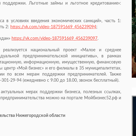
 поддержки. Льготные займы и льготное кредитование»:
а в условиях введения экономических санкций», часть 1:
сть 2:
https://vk.com/video-187591669_456239094
;
аждан»
https://vk.com/video-187591669_456239097
.
 реализуется национальный проект «Малое и среднее
дуальной предпринимательской инициативы», в рамках
ьтационную, информационную, имущественную, финансовую
ы центр «Мой бизнес» и его филиалы в 35 муниципалитетах.
ции по всем мерам поддержки предпринимателей. Также
301-29-94 (ежедневно с 9.00 до 18.00, звонок бесплатный).
актуальных мерах поддержки бизнеса, полезных ссылках,
 предпринимательства можно на портале Мойбизнес52.рф и
тельства Нижегородской области