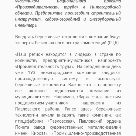
участником национального проекта
«Производительность труда» в Нижегородской
области. Предприятие производит строительный
инструмент, садово-огородный и снегоуборочный
инвентарь.
Внедрять бережливые технологии в компании будут
эксперты Регионального центра компетенций (РЦК).
«Наш регион находится в лидерах в стране по
количеству предприятий-участников нацпроекта
«Производительность труда». На сегодняшний день
уже 193 нижегородские компании внедряют
производственную систему и используют
бережливые технологии. Важно, что к нацпроекту
все активнее подключаются компании из
муниципалитетов. Например, «Заря» стала шестым
предприятием-участником нацпроекта из
Павловского района. Ранее здесь бережливые
технологии начали внедрять такие компании, как
птицефабрика «Павловская», Павловский ордена
Почета завод художественных металлоизделий
имени Кирова», «Промышленно-производственная