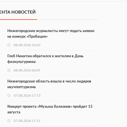
ЕНТА НОВОСТЕЙ
Нижегородские журналисты могут подать заявки
на конкурс «Пробация»
08.08.2026 10:05
Глеб Никитин обратился к жителям в День
физкультурника
08.08.2026 06:05
Нижегородская область вошла в число лидеров
научпоптуризма
07.08.2026 17:15
Концерт проекта «Музыка балконов» пройдет 15
августа
07.08.2026 17:11