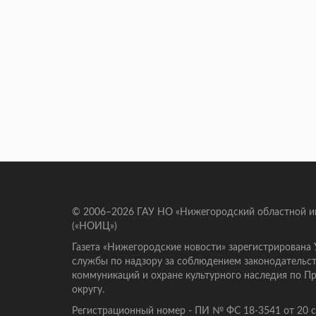
© 2006–2026 ГАУ НО «Нижегородский областной 
(«НОИЦ»)
Газета «Нижегородские новости» зарегистрирована
службы по надзору за соблюдением законодательст
коммуникаций и охране культурного наследия по 
округу.
Регистрационный номер - ПИ № ФС 18-3541 от 20 се