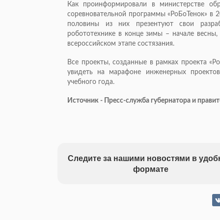
Как проинформировали в министерстве обра
соревновательной программы «РоБоТенок» в 2
половины из них презентуют свои разра
робототехнике в конце зимы – начале весны
всероссийском этапе состязания.
Все проекты, созданные в рамках проекта «Р
увидеть на марафоне инженерных проектов
учебного года.
Источник - Пресс-служба губернатора и прав
Следите за нашими новостями в удо
формате