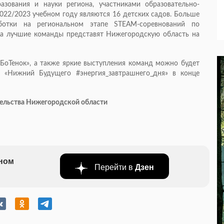
зования и науки региона, участниками образовательно-
022/2023 учебном году являются 16 детских садов. Больше
ботки на региональном этапе STEAM-соревнований по
, а лучшие команды представят Нижегородскую область на
оБоТенок», а также яркие выступления команд можно будет
 «Нижний Будущего #энергия_завтрашнего_дня» в конце
ительства Нижегородской области
бном
Перейти в
Дзен