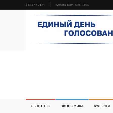
$ 82.17 € 94.84
суббота, 8 авг. 2026, 13:36
ОБЩЕСТВО
ЭКОНОМИКА
КУЛЬТУРА