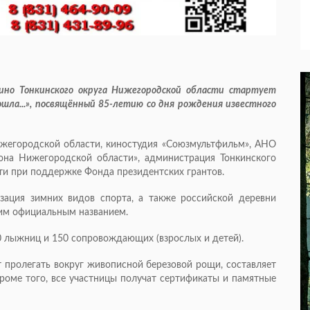
ино Тонкинского округа Нижегородской области стартует
шла...», посвящённый 85-летию со дня рождения известного
жегородской области, киностудия «Союзмультфильм», АНО
она Нижегородской области», администрация Тонкинского
ти при поддержке Фонда президентских грантов.
зация зимних видов спорта, а также российской деревни
ким официальным названием.
0 лыжниц и 150 сопровождающих (взрослых и детей).
 пролегать вокруг живописной березовой рощи, составляет
 кроме того, все участницы получат сертификаты и памятные