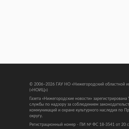
© 2006–2026 ГАУ НО «Нижегородский областной 
(«НОИЦ»)
Газета «Нижегородские новости» зарегистрирована
службы по надзору за соблюдением законодательст
коммуникаций и охране культурного наследия по 
округу.
Регистрационный номер - ПИ № ФС 18-3541 от 20 се