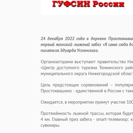
24 декабря 2022 года в деревне Простокваш
первый женский лыжный забег «Я сама сюда до
писателя Эдуарда Успенского.
Организаторами выступают правительство Ни
«Центр доступного туризма Тонкинского рай
муниципального округа Нижегородской облас
Цель предстоящих соревнований – популяри
Простоквашино - единственной в России с та
Ожидается, в мероприятии примут участие 10
Протяжённость лыжной трассы, которая будет
4 км. Главный приз забега - smart-телевизор;
сувениры.