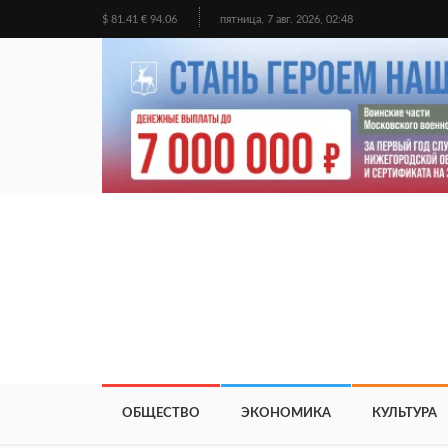
$ 81.41 € 94.06
пятница, 7 авг. 2026, 02:48
ОБЩЕСТВО
ЭКОНОМИКА
КУЛЬТУРА