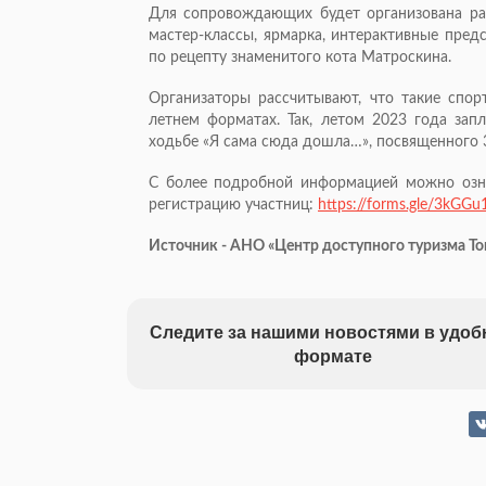
Для сопровождающих будет организована разв
мастер-классы, ярмарка, интерактивные пред
по рецепту знаменитого кота Матроскина.
Организаторы рассчитывают, что такие спо
летнем форматах. Так, летом 2023 года зап
ходьбе «Я сама сюда дошла…», посвященного 3
С более подробной информацией можно озна
регистрацию участниц:
https://forms.gle/3kG
Источник - АНО «Центр доступного туризма Т
Следите за нашими новостями в удо
формате