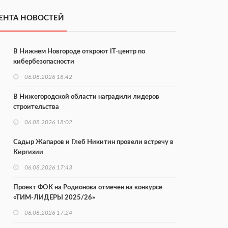
ЕНТА НОВОСТЕЙ
В Нижнем Новгороде откроют IT-центр по
кибербезопасности
06.08.2026 18:42
В Нижегородской области наградили лидеров
строительства
06.08.2026 18:02
Садыр Жапаров и Глеб Никитин провели встречу в
Киргизии
06.08.2026 17:43
Проект ФОК на Родионова отмечен на конкурсе
«ТИМ-ЛИДЕРЫ 2025/26»
06.08.2026 17:24