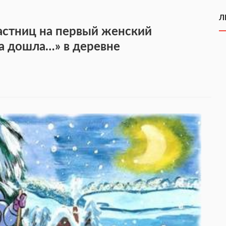
Л
астниц на первый женский
а дошла…» в деревне