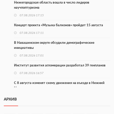
Нижегородская область вошла в число лидеров
научпоптуризма
07.08.2026 17:15
Концерт проекта «Музыка балконов» пройдет 15 августа
07.08.2026 17:11
В Навашинском округе обсудили демографические
инициативы
07.08.2026 17:01
Институт развития агломерации разработал 39 генпланов
07.08.2026 16:57
С 8 августа изменят схему движения на въезде в Нижний
Новгород
07.08.2026 15:15
АРХИВ
В Нижегородской области прошло заседание АТК и
оперштаба