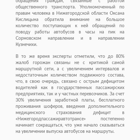
обращения граждан, связанные с работой
общественного транспорта. Уполномоченный по
правам человека в Нижегородской области Оксана
Кислицына обратила внимание на большое
количество поступающих к ней обращений по
поводу работы автобусов в часы на пик на
Сормовском направлении и в направлении
Кузнечихи.
В то же время эксперты отметили, что до 80%
жалоб горожан связаны не с критикой самой
маршрутной сети, а с увеличением интервалов и
недостаточным количеством подвижного состава,
что, в свою очередь, связано с острым дефицитом
водителей как в государственных пассажирских
предприятиях, так и у частных перевозчиков. За счет
30% увеличения заработной платы, бесплатного
проживания шоферов, введения дополнительного
медицинского страхования дефицит в
«Нижегородпассажиравтотрансе» постепенно
начинает сокращаться, что уже начало сказываться
на увеличении выпуска автобусов на маршруты.