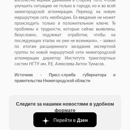
абсолютно верные движения в сторону того, чтобы
улучшить ситуацию не только в городе, но и во всей
нижегородской агломерации. Переход на новую
маршрутную сеть необходим. Ее введение не может
происходить только в положительном ключе. Те
проблемы и трудности, которые сейчас выявлены,
безусловно, подлежат отработке, чтобы на
последующих этапах их уже не возникало», – заявил
по итогам расширенного заседания экспертной
группы по новой маршрутной сети нижегородской
агломерации директор Института транспортных
систем НГТУ им. Р.Е. Алексеева Антон Тумасов.
Источник - Пресс-служба губернатора и
правительства Нижегородской области
Следите за нашими новостями в удобном
формате
Перейти в
Дзен