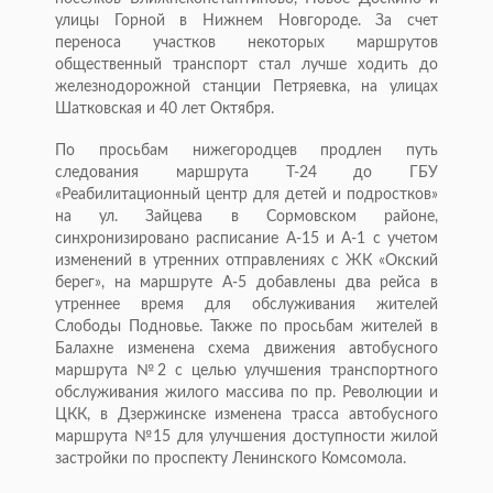
улицы Горной в Нижнем Новгороде. За счет
переноса участков некоторых маршрутов
общественный транспорт стал лучше ходить до
железнодорожной станции Петряевка, на улицах
Шатковская и 40 лет Октября.
По просьбам нижегородцев продлен путь
следования маршрута Т-24 до ГБУ
«Реабилитационный центр для детей и подростков»
на ул. Зайцева в Сормовском районе,
синхронизировано расписание А-15 и А-1 с учетом
изменений в утренних отправлениях с ЖК «Окский
берег», на маршруте А-5 добавлены два рейса в
утреннее время для обслуживания жителей
Слободы Подновье. Также по просьбам жителей в
Балахне изменена схема движения автобусного
маршрута №2 с целью улучшения транспортного
обслуживания жилого массива по пр. Революции и
ЦКК, в Дзержинске изменена трасса автобусного
маршрута №15 для улучшения доступности жилой
застройки по проспекту Ленинского Комсомола.