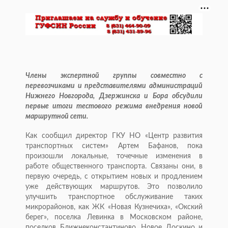
Члены экспертной группы совместно с
перевозчиками и представителями администраций
Нижнего Новгорода, Дзержинска и Бора обсудили
первые итоги тестового режима внедрения новой
маршрутной сети.
Как сообщил директор ГКУ НО «Центр развития
транспортных систем» Артем Бафанов, пока
произошли локальные, точечные изменения в
работе общественного транспорта. Связаны они, в
первую очередь, с открытием новых и продлением
уже действующих маршрутов. Это позволило
улучшить транспортное обслуживание таких
микрорайонов, как ЖК «Новая Кузнечиха», «Окский
берег», поселка Левинка в Московском районе,
поселков Ближнеконстантиново, Новое Доскино и