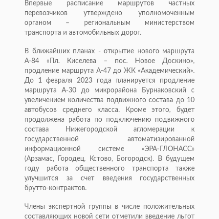
Впервые расписание маршрутов частных
перевозчиков утверждено уполномоченным
органом – региональным министерством
транспорта и автомобильных дорог.
В ближайших планах - открытие нового маршрута
А-84 «Пл. Киселева – пос. Новое Доскино»,
продление маршрута А-47 до ЖК «Академический».
До 1 февраля 2023 года планируется продление
маршрута А-30 до микрорайона Бурнаковский с
увеличением количества подвижного состава до 10
автобусов среднего класса. Кроме этого, будет
продолжена работа по подключению подвижного
состава Нижегородской агломерации к
государственной автоматизированной
информационной системе «ЭРА-ГЛОНАСС»
(Арзамас, Городец, Кстово, Богородск). В будущем
году работа общественного транспорта также
улучшится за счет введения государственных
брутто-контрактов.
Члены экспертной группы в числе положительных
составляющих новой сети отметили введение льгот