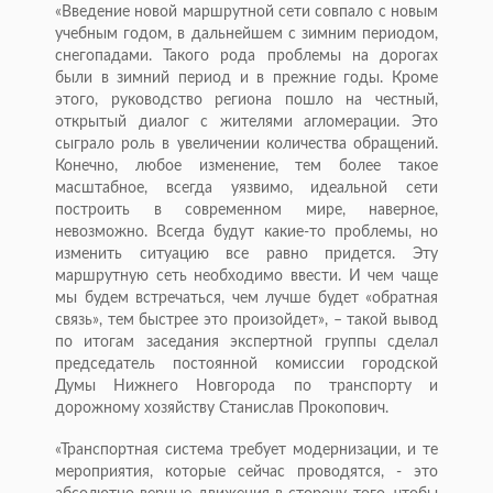
«Введение новой маршрутной сети совпало с новым
учебным годом, в дальнейшем с зимним периодом,
снегопадами. Такого рода проблемы на дорогах
были в зимний период и в прежние годы. Кроме
этого, руководство региона пошло на честный,
открытый диалог с жителями агломерации. Это
сыграло роль в увеличении количества обращений.
Конечно, любое изменение, тем более такое
масштабное, всегда уязвимо, идеальной сети
построить в современном мире, наверное,
невозможно. Всегда будут какие-то проблемы, но
изменить ситуацию все равно придется. Эту
маршрутную сеть необходимо ввести. И чем чаще
мы будем встречаться, чем лучше будет «обратная
связь», тем быстрее это произойдет», – такой вывод
по итогам заседания экспертной группы сделал
председатель постоянной комиссии городской
Думы Нижнего Новгорода по транспорту и
дорожному хозяйству Станислав Прокопович.
«Транспортная система требует модернизации, и те
мероприятия, которые сейчас проводятся, - это