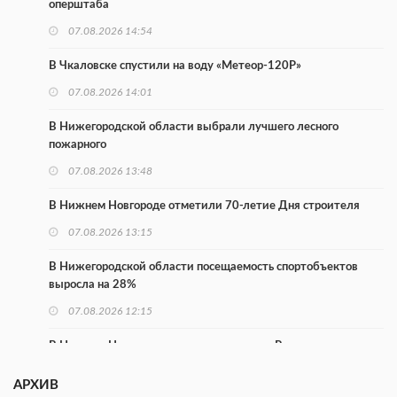
оперштаба
07.08.2026 14:54
В Чкаловске спустили на воду «Метеор-120Р»
07.08.2026 14:01
В Нижегородской области выбрали лучшего лесного
пожарного
07.08.2026 13:48
В Нижнем Новгороде отметили 70-летие Дня строителя
07.08.2026 13:15
В Нижегородской области посещаемость спортобъектов
выросла на 28%
07.08.2026 12:15
В Нижнем Новгороде прошло совещание Росгвардии
07.08.2026 12:04
АРХИВ