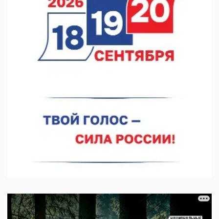
Тульские мастера и сегодня куют славу и доблесть русского
оружия
07.08.2026 10:15