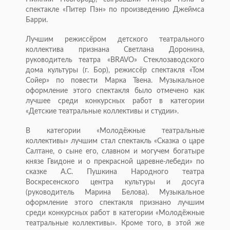
спектакле «Питер Пэн» по произведению Джеймса
Барри.
Лучшим режиссёром детского театрального
коллектива признана Светлана Доронина,
руководитель театра «BRAVO» Стеклозаводского
дома культуры (г. Бор), режиссёр спектакля «Том
Сойер» по повести Марка Твена. Музыкальное
оформление этого спектакля было отмечено как
лучшее среди конкурсных работ в категории
«Детские театральные коллективы и студии».
В категории «Молодёжные театральные
коллективы» лучшим стал спектакль «Сказка о царе
Салтане, о сыне его, славном и могучем богатыре
князе Гвидоне и о прекрасной царевне-лебеди» по
сказке А.С. Пушкина Народного театра
Воскресенского центра культуры и досуга
(руководитель Марина Белова). Музыкальное
оформление этого спектакля признано лучшим
среди конкурсных работ в категории «Молодёжные
театральные коллективы». Кроме того, в этой же