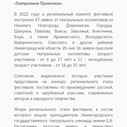
«Театральное Приволжье».
В 2022 году в региональный комитет фестиваля
поступило 47 заявок от театральных коллективов из
Нижнего Новгорода, Дзержинска, Городца,
Шахуньи, Павлова, Выксы, Заволжья, Княгинина,
Бора, а также Арзамасского, Володарского,
Ковернинского, Спасского и других районов
Нижегородской области. Из них 36 заявок прислали
детские театральные коллективы (возраст
участников - от 6 до 17 лет) и 11 – молодёжные
(возраст участников – от 18 до 35 лет).
Спектакли, видеозаписи которых участники
представили на конкурс регионального этапа
фестиваля, поставлены по произведениям русской,
советской и зарубежной классики, современных
авторов и народного творчества.
Жюри регионального этапа фестиваля, в состав
которого вошли преподаватели Нижегородского
государственного театрального училища имени Е.А.
Евстигнеева, ведущие актеры и режиссёры