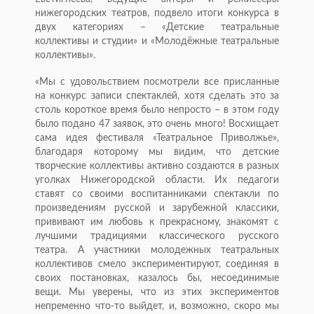
нижегородских театров, подвело итоги конкурса в
двух категориях – «Детские театральные
коллективы и студии» и «Молодёжные театральные
коллективы».
«Мы с удовольствием посмотрели все присланные
на конкурс записи спектаклей, хотя сделать это за
столь короткое время было непросто – в этом году
было подано 47 заявок, это очень много! Восхищает
сама идея фестиваля «Театральное Приволжье»,
благодаря которому мы видим, что детские
творческие коллективы активно создаются в разных
уголках Нижегородской области. Их педагоги
ставят со своими воспитанниками спектакли по
произведениям русской и зарубежной классики,
прививают им любовь к прекрасному, знакомят с
лучшими традициями классического русского
театра. А участники молодежных театральных
коллективов смело экспериментируют, соединяя в
своих постановках, казалось бы, несоединимые
вещи. Мы уверены, что из этих экспериментов
непременно что-то выйдет, и, возможно, скоро мы