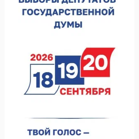
07.08.2026 13:48
В Нижнем Новгороде отметили 70-летие Дня строителя
07.08.2026 13:15
В Нижегородской области посещаемость спортобъектов
выросла на 28%
07.08.2026 12:15
В Нижнем Новгороде прошло совещание Росгвардии
07.08.2026 12:04