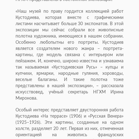
«Наш музей по праву гордится коллекцией работ
Кустодиева, которая вместе с графическими
листами насчитывает больше 30 экспонатов. В этой
экспозиции мы сейчас собрали все живописные
полотна художника, имеющиеся в нашем собрании.
Особенно любопытны его портреты. Кустодиев
является создателем нового жанра – портрета-
картины, где модель связана с интерьером или
пейзажем. И, конечно, широко известна и узнаваема
так называемая «Кустодиевская Русь» – купцы и
купчихи, ярмарки, народные гуляния, хороводы,
веселые балаганы. И такие полотна тоже
представлены в нашей экспозиции», – рассказала
искусствовед, учёный секретарь НГХМ Ирина
Миронова.
Особый интерес представляет двусторонняя работа
Кустодиева «На террасе» (1906) и «Русская Венера»
(1925–1926). Эти картины, созданные на одном
холсте, разделяет 20 лет. Первая из них, отмеченная
ориентацией на живопись французских