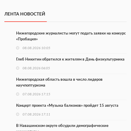
ЛЕНТА НОВОСТЕЙ
Нижегородские журналисты могут подать заявки на конкурс
«Пробация»
08.08.2026 10:05
Глеб Никитин обратился к жителям в День физкультурника
08.08.2026 06:05
Нижегородская область вошла в число лидеров
научпоптуризма
07.08.2026 17:15
Концерт проекта «Музыка балконов» пройдет 15 августа
07.08.2026 17:11
В Навашинском округе обсудили демографические