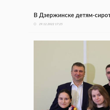
В Дзержинске детям-сирот
29.12.2022 17:25