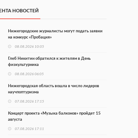
ЕНТА НОВОСТЕЙ
Нижегородские журналисты могут подать заявки
на конкурс «Пробация»
08.08.2026 10:05
Глеб Никитин обратился к жителям в День
физкультурника
08.08.2026 06:05
Нижегородская область вошла в число лидеров
научпоптуризма
07.08.2026 17:15
Концерт проекта «Музыка балконов» пройдет 15
августа
07.08.2026 17:11