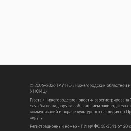
© 2006–2026 ГАУ НО «Нижегородский областной 
(«НОИЦ»)
Газета «Нижегородские новости» зарегистрирована
службы по надзору за соблюдением законодательст
коммуникаций и охране культурного наследия по 
округу.
Регистрационный номер - ПИ № ФС 18-3541 от 20 се