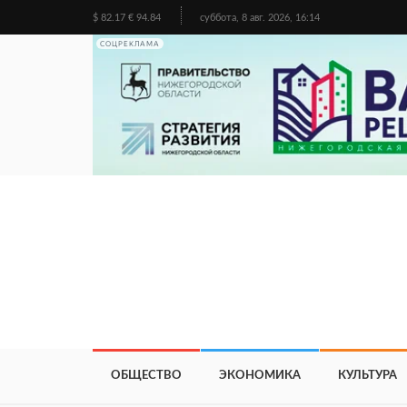
$ 82.17 € 94.84
суббота, 8 авг. 2026, 16:14
СОЦРЕКЛАМА
ОБЩЕСТВО
ЭКОНОМИКА
КУЛЬТУРА