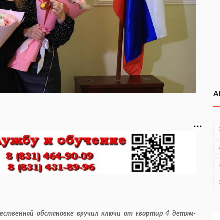
А
жественной обстановке вручил ключи от квартир 4 детям-