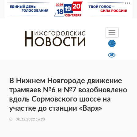
В Нижнем Новгороде движение
трамваев №6 и №7 возобновлено
вдоль Сормовского шоссе на
участке до станции «Варя»
30.12.2022 16:20