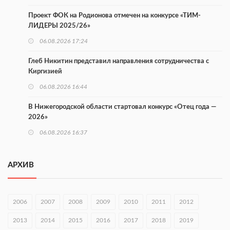
Проект ФОК на Родионова отмечен на конкурсе «ТИМ-
ЛИДЕРЫ 2025/26»
06.08.2026 17:24
Глеб Никитин представил направления сотрудничества с
Киргизией
06.08.2026 16:44
В Нижегородской области стартовал конкурс «Отец года —
2026»
06.08.2026 16:37
Городец подписал соглашения с Кара-Кулем и Токмоком
АРХИВ
06.08.2026 16:26
Экспорт продукции АПК Нижегородской области вырос в 1,9
раза
2006
2007
2008
2009
2010
2011
2012
06.08.2026 16:18
2013
2014
2015
2016
2017
2018
2019