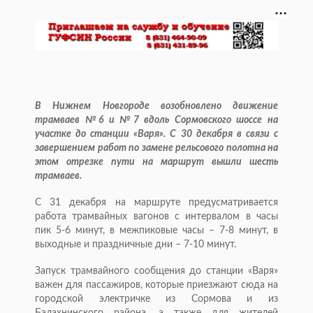
В Нижнем Новгороде возобновлено движение
трамваев №6 и №7 вдоль Сормовского шоссе на
участке до станции «Варя». С 30 декабря в связи с
завершением работ по замене рельсового полотна на
этом отрезке пути на маршрут вышли шесть
трамваев.
С 31 декабря на маршруте предусматривается
работа трамвайных вагонов с интервалом в часы
пик 5-6 минут, в межпиковые часы – 7-8 минут, в
выходные и праздничные дни – 7-10 минут.
Запуск трамвайного сообщения до станции «Варя»
важен для пассажиров, которые приезжают сюда на
городской электричке из Сормова и из