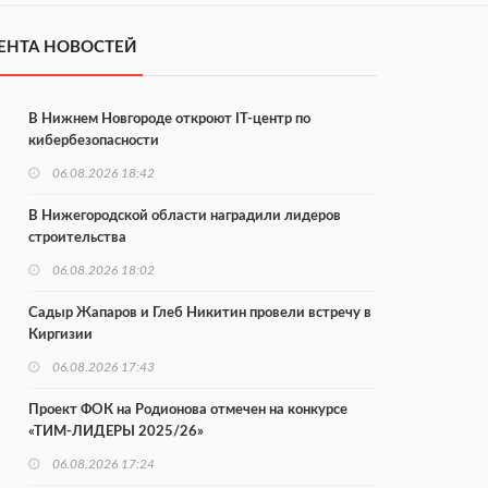
ЕНТА НОВОСТЕЙ
В Нижнем Новгороде откроют IT-центр по
кибербезопасности
06.08.2026 18:42
В Нижегородской области наградили лидеров
строительства
06.08.2026 18:02
Садыр Жапаров и Глеб Никитин провели встречу в
Киргизии
06.08.2026 17:43
Проект ФОК на Родионова отмечен на конкурсе
«ТИМ-ЛИДЕРЫ 2025/26»
06.08.2026 17:24