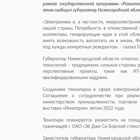
рамках государственной программы «Развит
этом сообщил губернатор Нижегородской обла
«Электроника и, в частности, микроэлектрон
нашей страны. Потребность в отечественной 
коллективы, генерирующие идеи в этой об
иметь возможность воплотить их в жизнь. Ф
под нужды конкретных резидентов», - сказал Г
Губернатор Нижегородской области отметил, 
технологий – традиционно сильные стороны р
перспективные проекты, такие как ИТ-к
квалифицированными кадрами.
Созданием технопарка в сфере электронно
Соглашение о сотрудничестве при реал
министерством промышленности, торговли
выставки «Иннопром» летом 2022 года.
Технопарк планируется разместить на пло
граничащей с ОАО «Эй Джи Си Борский стеколь
Заместитель губернатора Нижегородской обла