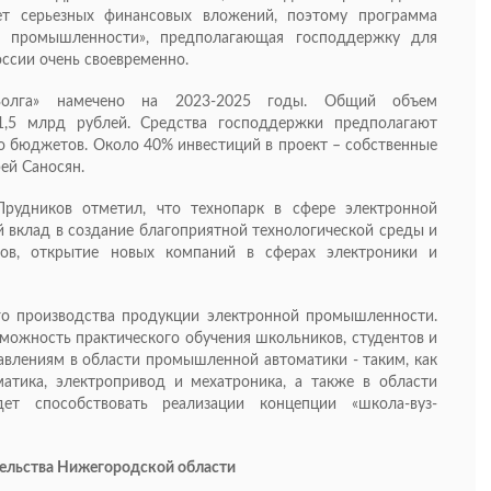
ет серьезных финансовых вложений, поэтому программа
ой промышленности», предполагающая господдержку для
ссии очень своевременно.
«Волга» намечено на 2023-2025 годы. Общий объем
1,5 млрд рублей. Средства господдержки предполагают
о бюджетов. Около 40% инвестиций в проект – собственные
рей Саносян.
рудников отметил, что технопарк в сфере электронной
 вклад в создание благоприятной технологической среды и
тов, открытие новых компаний в сферах электроники и
ого производства продукции электронной промышленности.
зможность практического обучения школьников, студентов и
влениям в области промышленной автоматики - таким, как
атика, электропривод и мехатроника, а также в области
дет способствовать реализации концепции «школа-вуз-
тельства Нижегородской области