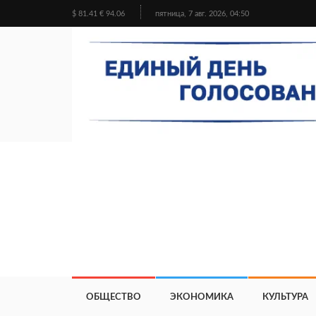
$ 81.41 € 94.06
пятница, 7 авг. 2026, 04:50
ОБЩЕСТВО
ЭКОНОМИКА
КУЛЬТУРА