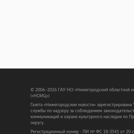
© 2006–2026 ГАУ НО «Нижегородский областной 
(«НОИЦ»)
Газета «Нижегородские новости» зарегистрирована
службы по надзору за соблюдением законодательст
коммуникаций и охране культурного наследия по 
округу.
Регистрационный номер - ПИ № ФС 18-3541 от 20 се