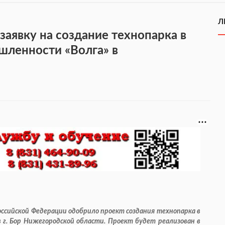
Л
аявку на создание технопарка в
шленности «Волга» в
сийской Федерации одобрило проект создания технопарка в
 г. Бор Нижегородской области. Проект будет реализован в