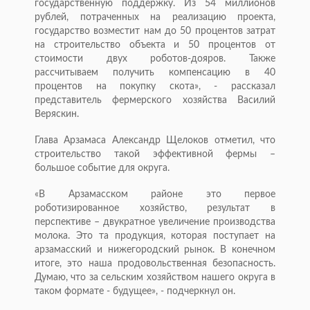
государственную поддержку. Из 54 миллионов
рублей, потраченных на реализацию проекта,
государство возместит нам до 50 процентов затрат
на строительство объекта и 50 процентов от
стоимости двух роботов-дояров. Также
рассчитываем получить компенсацию в 40
процентов на покупку скота», - рассказал
представитель фермерского хозяйства Василий
Веряскин.
Глава Арзамаса Александр Щелоков отметил, что
строительство такой эффективной фермы –
большое событие для округа.
«В Арзамасском районе это первое
роботизированное хозяйство, результат в
перспективе – двукратное увеличение производства
молока. Это та продукция, которая поступает на
арзамасский и нижегородский рынок. В конечном
итоге, это наша продовольственная безопасность.
Думаю, что за сельским хозяйством нашего округа в
таком формате - будущее», - подчеркнул он.