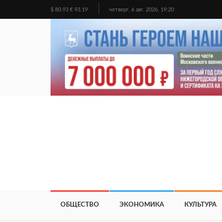
$ 80.93 € 93.19
четверг, 6 авг. 2026, 19:20
ОБЩЕСТВО
ЭКОНОМИКА
КУЛЬТУРА