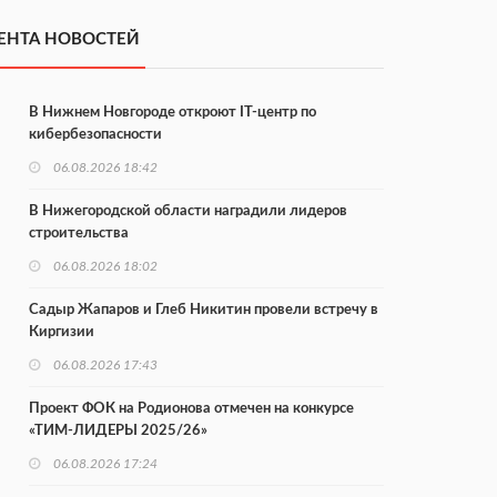
ЕНТА НОВОСТЕЙ
В Нижнем Новгороде откроют IT-центр по
кибербезопасности
06.08.2026 18:42
В Нижегородской области наградили лидеров
строительства
06.08.2026 18:02
Садыр Жапаров и Глеб Никитин провели встречу в
Киргизии
06.08.2026 17:43
Проект ФОК на Родионова отмечен на конкурсе
«ТИМ-ЛИДЕРЫ 2025/26»
06.08.2026 17:24