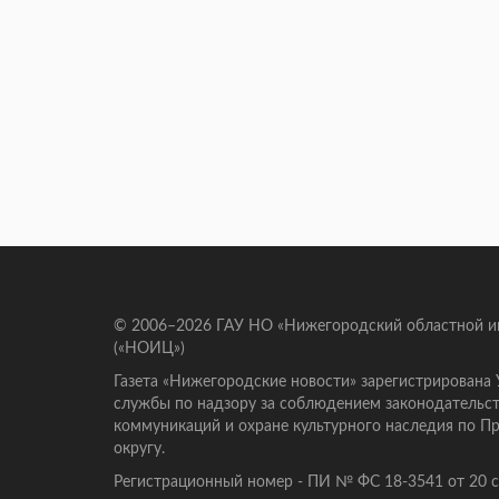
© 2006–2026 ГАУ НО «Нижегородский областной 
(«НОИЦ»)
Газета «Нижегородские новости» зарегистрирована
службы по надзору за соблюдением законодательст
коммуникаций и охране культурного наследия по 
округу.
Регистрационный номер - ПИ № ФС 18-3541 от 20 се