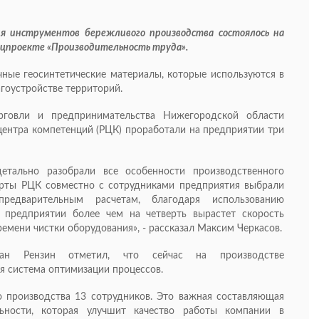
я инструментов бережливого производства состоялось на
ацпроекте «Производительность труда».
ные геосинтетические материалы, которые используются в
агоустройстве территорий.
говли и предпринимательства Нижегородской области
центра компетенций (РЦК) проработали на предприятии три
етально разобрали все особенности производственного
перты РЦК совместно с сотрудниками предприятия выбрали
предварительным расчетам, благодаря использованию
 предприятии более чем на четверть вырастет скорость
ремени чистки оборудования», - рассказал Максим Черкасов.
ан Рензин отметил, что сейчас на производстве
я система оптимизации процессов.
 производства 13 сотрудников. Это важная составляющая
льности, которая улучшит качество работы компании в