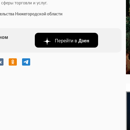
 сферы торговли и услуг.
тельства Нижегородской области
бном
Перейти в
Дзен