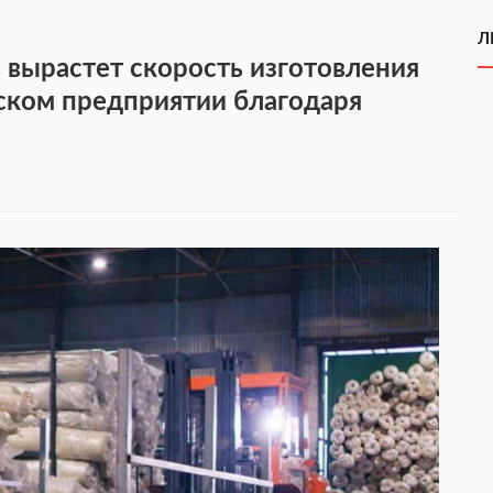
Л
 вырастет скорость изготовления
ском предприятии благодаря