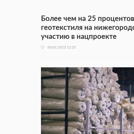
Более чем на 25 процентов
геотекстиля на нижегород
участию в нацпроекте
06.02.2023 12:25