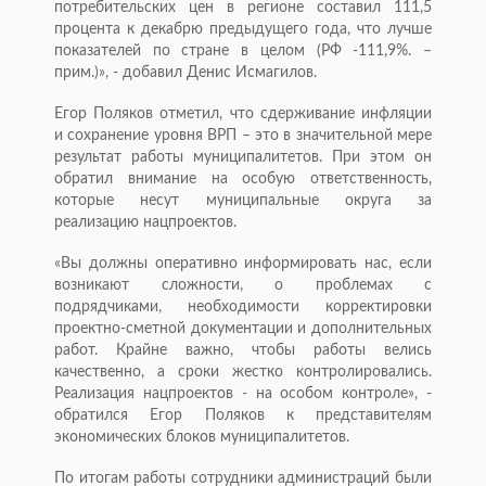
потребительских цен в регионе составил 111,5
процента к декабрю предыдущего года, что лучше
показателей по стране в целом (РФ -111,9%. –
прим.)», - добавил Денис Исмагилов.
Егор Поляков отметил, что сдерживание инфляции
и сохранение уровня ВРП – это в значительной мере
результат работы муниципалитетов. При этом он
обратил внимание на особую ответственность,
которые несут муниципальные округа за
реализацию нацпроектов.
«Вы должны оперативно информировать нас, если
возникают сложности, о проблемах с
подрядчиками, необходимости корректировки
проектно-сметной документации и дополнительных
работ. Крайне важно, чтобы работы велись
качественно, а сроки жестко контролировались.
Реализация нацпроектов - на особом контроле», -
обратился Егор Поляков к представителям
экономических блоков муниципалитетов.
По итогам работы сотрудники администраций были