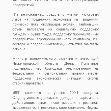
как малого бизнеса, так и системообразующих
предприятий.
«Из региональных средств с учетом налоговых
льгот на поддержку экономики мы выделили
примерно пять миллиардов рублей. Наибольший
объем направлен на социальную поддержку
граждан и рынка труда, поддержку промышленных
предприятий, агропромышленного комплекса, ИТ-
сектора и предпринимателей», - отметил замглавы
региона.
Министр экономического развития и инвестиций
Нижегородской области Денис Исмагилов
подчеркнул, что благодаря реализованным на
федеральном и региональном уровнях мерам
поддержки экономическая ситуация смогла
стабилизироваться.
«ВРП сложился на уровне 100,1 процента.
Среднедушевые денежные доходы и зарплата в
действующих ценах также выросли, в реальном
выражении есть незначительное снижение. Индекс