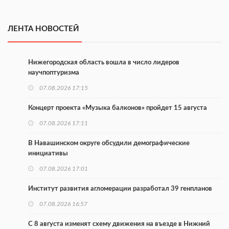
ЛЕНТА НОВОСТЕЙ
Нижегородская область вошла в число лидеров
научпоптуризма
07.08.2026 17:15
Концерт проекта «Музыка балконов» пройдет 15 августа
07.08.2026 17:11
В Навашинском округе обсудили демографические
инициативы
07.08.2026 17:01
Институт развития агломерации разработал 39 генпланов
07.08.2026 16:57
С 8 августа изменят схему движения на въезде в Нижний