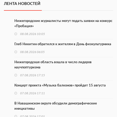
ЛЕНТА НОВОСТЕЙ
Нижегородские журналисты могут подать заявки на конкурс
«Пробация»
08.08.2026 10:05
Глеб Никитин обратился к жителям в День физкультурника
08.08.2026 06:05
Нижегородская область вошла в число лидеров
научпоптуризма
07.08.2026 17:15
Концерт проекта «Музыка балконов» пройдет 15 августа
07.08.2026 17:11
В Навашинском округе обсудили демографические
инициативы
07.08.2026 17:01