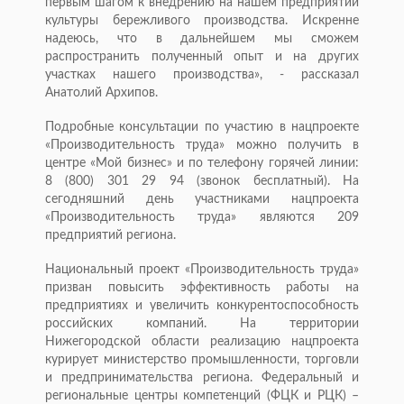
первым шагом к внедрению на нашем предприятии
культуры бережливого производства. Искренне
надеюсь, что в дальнейшем мы сможем
распространить полученный опыт и на других
участках нашего производства», - рассказал
Анатолий Архипов.
Подробные консультации по участию в нацпроекте
«Производительность труда» можно получить в
центре «Мой бизнес» и по телефону горячей линии:
8 (800) 301 29 94 (звонок бесплатный). На
сегодняшний день участниками нацпроекта
«Производительность труда» являются 209
предприятий региона.
Национальный проект «Производительность труда»
призван повысить эффективность работы на
предприятиях и увеличить конкурентоспособность
российских компаний. На территории
Нижегородской области реализацию нацпроекта
курирует министерство промышленности, торговли
и предпринимательства региона. Федеральный и
региональные центры компетенций (ФЦК и РЦК) –