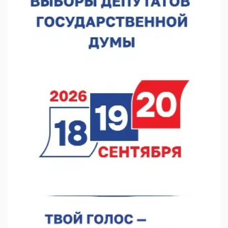
07.08.2026 13:15
В Нижегородской области посещаемость спортобъектов
выросла на 28%
07.08.2026 12:15
В Нижнем Новгороде прошло совещание Росгвардии
07.08.2026 12:04
В Нижегородской области созданы четыре ММЦ
07.08.2026 11:46