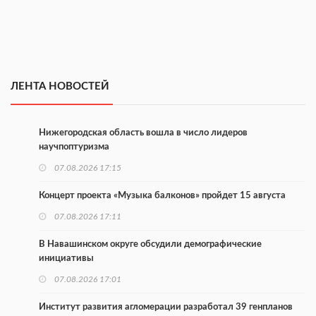
ЛЕНТА НОВОСТЕЙ
Нижегородская область вошла в число лидеров
научпоптуризма
07.08.2026 17:15
Концерт проекта «Музыка балконов» пройдет 15 августа
07.08.2026 17:11
В Навашинском округе обсудили демографические
инициативы
07.08.2026 17:01
Институт развития агломерации разработал 39 генпланов