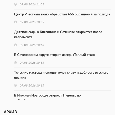
07.08.2026 11:03
Центр «Честный знак» обработал 466 обращений за полгода
07.08.2026 10:59
Детские сады в Княгинине и Сеченове откроются после
капремонта
07.08.2026 10:53
В Сеченовском округе открыт лагерь «Теплый стан»
07.08.2026 10:35
Тульские мастера и сегодня куют славу и доблесть русского
оружия
07.08.2026 10:15
В Нижнем Новгороде откроют IT-центр по
кибербезопасности
06.08.2026 18:42
АРХИВ