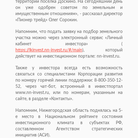
территории поселка Доскино. На сегодняшний день
он уже одобрен советом по земельным и
имущественным отношениям», - рассказал директор
«Пионер трейд» Олег Сорокин.
Напомним, что подать заявку на подбор земельного
участка можно через электронный сервис «Личный
кабинет инвестора» (
https://lkinvest.nn-invest.ru/#/main
), который
действует на инвестиционном портале: nn-invest.ru.
Также у инвестора всегда есть возможность
связаться со специалистами Корпорации развития
по номеру горячей линии поддержки: 8-800-350-12-
52, через чат-бот, встроенный в инвестпортал
www.nn-invest.ru, или по номерам, указанным на
сайте, в разделе «Контакты».
Напомним, Нижегородская область поднялась на 5-
е место в Национальном рейтинге состояния
инвестиционного климата в субъектах РФ,
составленном Агентством стратегических
инициатив (АСИ).