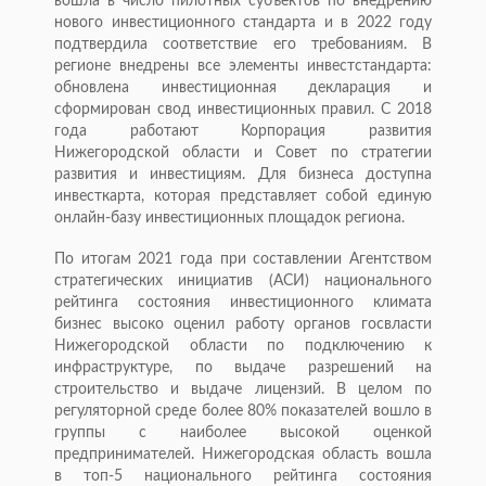
вошла в число пилотных субъектов по внедрению
нового инвестиционного стандарта и в 2022 году
подтвердила соответствие его требованиям. В
регионе внедрены все элементы инвестстандарта:
обновлена инвестиционная декларация и
сформирован свод инвестиционных правил. С 2018
года работают Корпорация развития
Нижегородской области и Совет по стратегии
развития и инвестициям. Для бизнеса доступна
инвесткарта, которая представляет собой единую
онлайн-базу инвестиционных площадок региона.
По итогам 2021 года при составлении Агентством
стратегических инициатив (АСИ) национального
рейтинга состояния инвестиционного климата
бизнес высоко оценил работу органов госвласти
Нижегородской области по подключению к
инфраструктуре, по выдаче разрешений на
строительство и выдаче лицензий. В целом по
регуляторной среде более 80% показателей вошло в
группы с наиболее высокой оценкой
предпринимателей. Нижегородская область вошла
в топ-5 национального рейтинга состояния