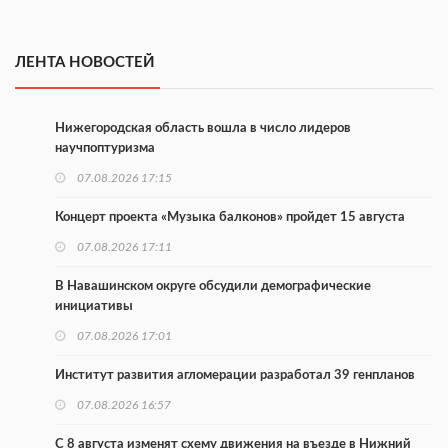
ЛЕНТА НОВОСТЕЙ
Нижегородская область вошла в число лидеров
научпоптуризма
07.08.2026 17:15
Концерт проекта «Музыка балконов» пройдет 15 августа
07.08.2026 17:11
В Навашинском округе обсудили демографические
инициативы
07.08.2026 17:01
Институт развития агломерации разработал 39 генпланов
07.08.2026 16:57
С 8 августа изменят схему движения на въезде в Нижний