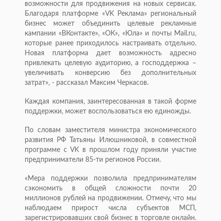
возможности для продвижения на новых сервисах.
Благодаря платформе «VK Реклама» региональный
бизнес может объединить целевые рекламные
кампании «ВКонтакте», «ОК», «Юла» и почты Mail.ru,
которые ранее приходилось настраивать отдельно.
Новая платформа дает возможность адресно
привлекать целевую аудиторию, а господдержка –
увеличивать конверсию без дополнительных
затрат», - рассказал Максим Черкасов.
Каждая компания, заинтересованная в такой форме
поддержки, может воспользоваться ею единожды.
По словам заместителя министра экономического
развития РФ Татьяны Илюшниковой, в совместной
программе с VK в прошлом году приняли участие
предприниматели 85-ти регионов России.
«Мера поддержки позволила предпринимателям
сэкономить в общей сложности почти 20
миллионов рублей на продвижении. Отмечу, что мы
наблюдаем прирост числа субъектов МСП,
зарегистрировавших свой бизнес в торговле онлайн.