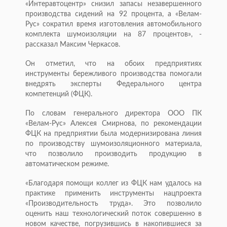
«Интеравтоцентр» снизил запасы незавершенного
производства сидений на 92 процента, а «Велам-
Рус» сократил время изготовления автомобильного
комплекта шумоизоляции на 87 процентов», -
рассказал Максим Черкасов.
Он отметил, что на обоих предприятиях
инструменты бережливого производства помогали
внедрять эксперты Федерального центра
компетенций (ФЦК).
По словам генерального директора ООО ПК
«Велам-Рус» Алексея Смирнова, по рекомендации
ФЦК на предприятии была модернизирована линия
по производству шумоизоляционного материала,
что позволило производить продукцию в
автоматическом режиме.
«Благодаря помощи коллег из ФЦК нам удалось на
практике применить инструменты нацпроекта
«Производительность труда». Это позволило
оценить наш технологический поток совершенно в
новом качестве, погрузившись в накопившиеся за