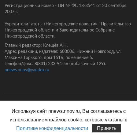
Регистрационный номер - ПИ № ФС 18-3541 от 20 сентября
2007 г.
Учредители газеты «Нижегородские новости» - Правительство
Нижегородской области и Законодательное Собрание
Нижегородской области.
Главный редактор: Клещёв А.Н.
Адрес редакции, издателя: 603006, Нижний Новгород, ул.
Максима Горького, дом 151Б, помещение 5.
Телефон/факс: 8(831) 233-94-56 (добавочный 129).
nnews.nnov@yandex.ru
Главная
Контакты
Политика конфиденциальности
Используя сайт nnews.nnov.ru, Вы соглашаетесь с
использованием файлов cookie, которые указаны в
Политике конфиденциальности
Принять