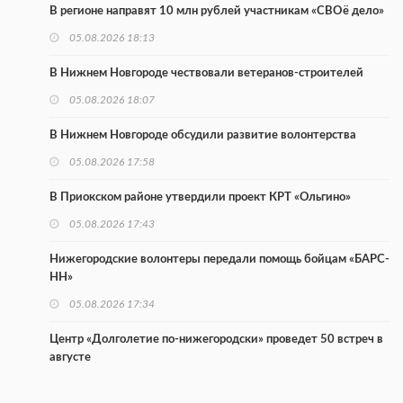
В регионе направят 10 млн рублей участникам «СВОё дело»
05.08.2026 18:13
В Нижнем Новгороде чествовали ветеранов-строителей
05.08.2026 18:07
В Нижнем Новгороде обсудили развитие волонтерства
05.08.2026 17:58
В Приокском районе утвердили проект КРТ «Ольгино»
05.08.2026 17:43
Нижегородские волонтеры передали помощь бойцам «БАРС-
НН»
05.08.2026 17:34
Центр «Долголетие по-нижегородски» проведет 50 встреч в
августе
05.08.2026 16:53