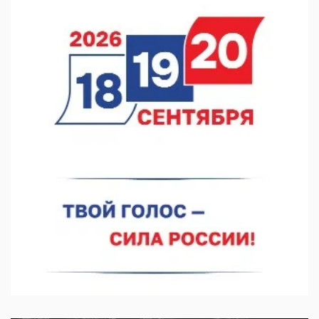
ФК «Нижний Новгород». Шильников и «Шинник»
06.08.2026 14:25
Участник СВО прибыл в Нижний Новгород за гумпомощью
06.08.2026 13:53