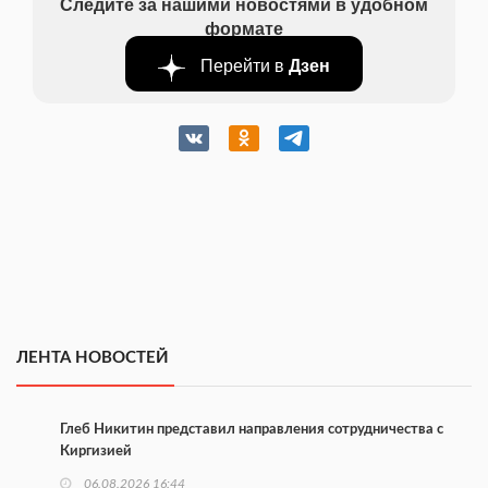
Следите за нашими новостями в удобном
формате
Перейти в
Дзен
ЛЕНТА НОВОСТЕЙ
Глеб Никитин представил направления сотрудничества с
Киргизией
06.08.2026 16:44