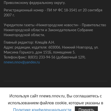
Приволжскому федеральному округу.
Регистрационный номер - ПИ № ФС 18-3541 от 20 сентября
2007 г.
Учредители газеты «Нижегородские новости» - Правительство
Нижегородской области и Законодательное Собрание
Нижегородской области.
Главный редактор: Клещёв А.Н.
Адрес редакции, издателя: 603006, Нижний Новгород, ул.
Максима Горького, дом 151Б, помещение 5.
Телефон/факс: 8(831) 233-94-56 (добавочный 129).
nnews.nnov@yandex.ru
Главная
Контакты
Политика конфиденциальности
Используя сайт nnews.nnov.ru, Вы соглашаетесь с
использованием файлов cookie, которые указаны в
Политике конфиденциальности
Принять