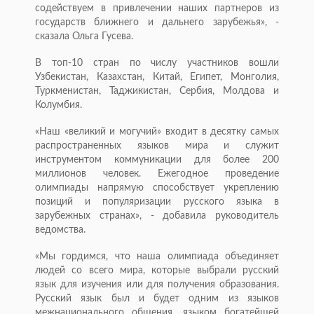
содействуем в привлечении наших партнеров из
государств ближнего и дальнего зарубежья», -
сказала Ольга Гусева.
В топ-10 стран по числу участников вошли
Узбекистан, Казахстан, Китай, Египет, Монголия,
Туркменистан, Таджикистан, Сербия, Молдова и
Колумбия.
«Наш «великий и могучий» входит в десятку самых
распространенных языков мира и служит
инструментом коммуникации для более 200
миллионов человек. Ежегодное проведение
олимпиады напрямую способствует укреплению
позиций и популяризации русского языка в
зарубежных странах», - добавила руководитель
ведомства.
«Мы гордимся, что наша олимпиада объединяет
людей со всего мира, которые выбрали русский
язык для изучения или для получения образования.
Русский язык был и будет одним из языков
межнационального общения, языком богатейшей