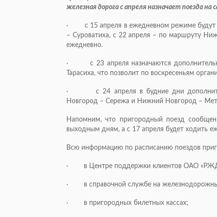
железная дорога с апреля назначает поезда на
· с 15 апреля в ежедневном режиме будут к
– Суроватиха, с 22 апреля – по маршруту Ни
ежедневно.
· с 23 апреля назначаются дополнительн
Тарасиха, что позволит по воскресеньям орган
· с 24 апреля в будние дни дополнител
Новгород – Сережа и Нижний Новгород – Мет
Напомним, что пригородный поезд сообщени
выходным дням, а с 17 апреля будет ходить е
Всю информацию по расписанию поездов приг
· в Центре поддержки клиентов ОАО «РЖД» 
· в справочной службе на железнодорожных
· в пригородных билетных кассах;