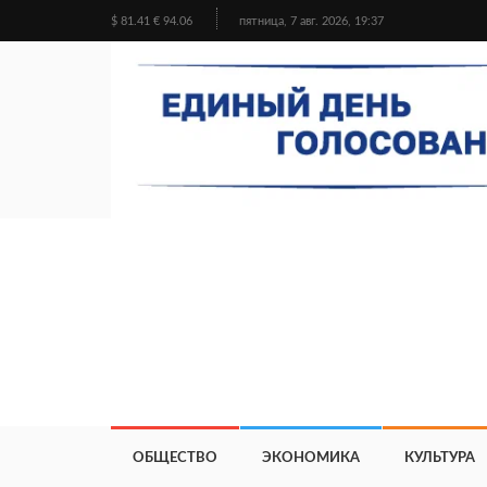
$ 81.41 € 94.06
пятница, 7 авг. 2026, 19:37
ОБЩЕСТВО
ЭКОНОМИКА
КУЛЬТУРА