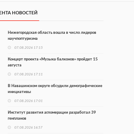
ЕНТА НОВОСТЕЙ
Нижегородская область вошла в число лидеров
научпоптуризма
07.08.2026 17:15
Концерт проекта «Музыка балконов» пройдет 15
августа
07.08.2026 17:11
В Навашинском округе обсудили демографические
инициативы
07.08.2026 17:01
Институт развития агломерации разработал 39
генпланов
07.08.2026 16:57