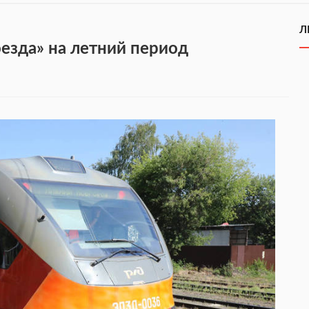
Л
езда» на летний период