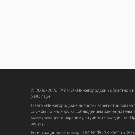
© 2006–2026 ГАУ НО «Нижегородский областной 
(«НОИЦ»)
Газета «Нижегородские новости» зарегистрирована
службы по надзору за соблюдением законодательст
коммуникаций и охране культурного наследия по 
округу.
Регистрационный номер - ПИ № ФС 18-3541 от 20 се