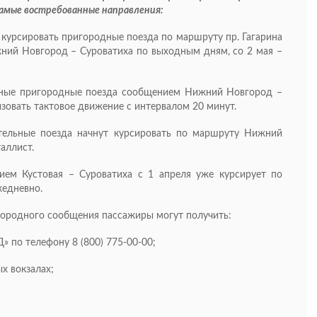
 самые востребованные направления:
урсировать пригородные поезда по маршруту пр. Гагарина
жний Новгород – Суроватиха по выходным дням, со 2 мая –
ые пригородные поезда сообщением Нижний Новгород –
изовать тактовое движение с интервалом 20 минут.
ьные поезда начнут курсировать по маршруту Нижний
аллист.
ем Кустовая – Суроватиха с 1 апреля уже курсирует по
жедневно.
ородного сообщения пассажиры могут получить:
по телефону 8 (800) 775-00-00;
 вокзалах;