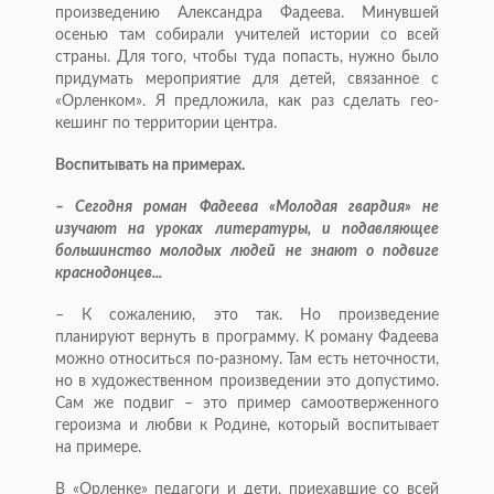
произведению Александра Фадеева. Минувшей
осенью там собирали учителей истории со всей
страны. Для того, чтобы туда попасть, нужно было
придумать мероприятие для детей, связанное с
«Орленком». Я предложила, как раз сделать гео­
кешинг по территории центра.
Воспитывать на примерах.
– Сегодня роман Фаде­ева «Молодая гвардия» не
изучают на уроках литературы, и подавляющее
большинство молодых людей не знают о подвиге
краснодонцев...
– К сожалению, это так. Но произведение
планируют вернуть в программу. К роману Фадеева
можно относиться по-разному. Там есть неточности,
но в художественном произведении это допустимо.
Сам же подвиг – это пример самоотверженного
героизма и любви к Родине, который воспитывает
на примере.
В «Орленке» педагоги и дети, приехавшие со всей