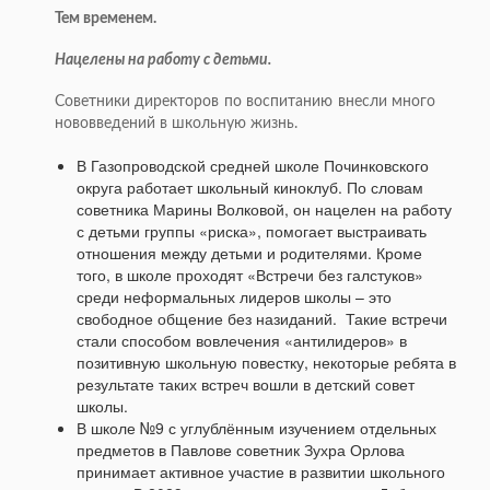
Тем временем.
Нацелены на работу с детьми.
Советники директоров по воспитанию внесли много
нововведений в школьную жизнь.
В Газопроводской средней школе Починковского
округа работает школьный киноклуб. По словам
советника Марины Волковой, он нацелен на работу
с детьми группы «риска», помогает выстраивать
отношения между детьми и родителями. Кроме
того, в школе проходят «Встречи без галстуков»
среди неформальных лидеров школы – это
свободное общение без назиданий. Такие встречи
стали способом вовлечения «антилидеров» в
позитивную школьную повестку, некоторые ребята в
результате таких встреч вошли в детский совет
школы.
В школе №9 с углублённым изучением отдельных
предметов в Павлове советник Зухра Орлова
принимает активное участие в развитии школьного