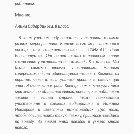
работаем.
Мнение.
Алина Садардинова, 8 класс:
– В этом учебном году наш класс участвовал в самых
разных мероприятиях. Больше всего мне запомнился
конкурс для старшеклассников в РАНХиГС «Твоя
Конституция». От нашей школы в районном этапе
состязания участвовали две команды 8-х классов. Мы
были самыми юными участниками. Нашими
соперниками были одиннадцатиклассники. Команде из
параллельного класса удалось пройти в следующий
этап. Я очень за них рада. Конкурс помог мне углубить
мои знания по обществознанию, понять, как работают
законы в нашей стране. Также по­нравилось
участвовать в съемках видеоролика о Ниж­нем
Новгороде и известных нижегородцах. Для того,
чтобы осуществить такую съемку, пришлось поездить
по городу. Во время этих поез­док я узнала много
нового.