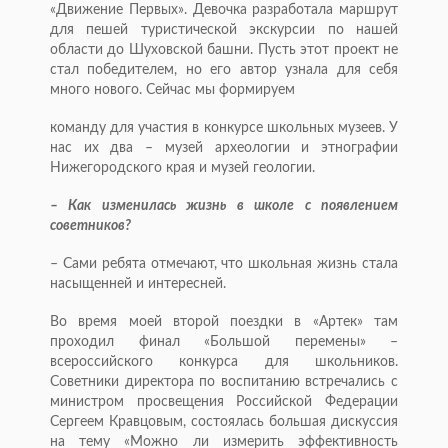
«Движение Первых». Девочка разработала маршрут
для пешей туристической экскурсии по нашей
области до Шуховской башни. Пусть этот проект не
стал победителем, но его автор узнала для себя
много нового. Сейчас мы формируем
команду для участия в конкурсе школьных музеев. У
нас их два – музей археологии и этнографии
Нижегородского края и музей геологии.
– Как изменилась жизнь в школе с появлением
советников?
– Сами ребята отмечают, что школьная жизнь стала
насыщенней и интересней.
Во время моей второй поездки в «Артек» там
проходил финал «Большой перемены» –
всероссийского конкурса для школьников.
Советники директора по воспитанию встречались с
министром просвещения Российской Федерации
Сергеем Кравцовым, состоялась большая дискуссия
на тему «Можно ли измерить эффективность