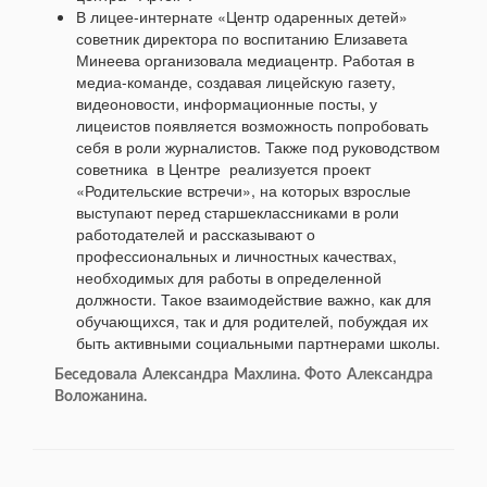
В лицее-интернате «Центр одаренных детей»
советник директора по воспитанию Елизавета
Минеева организовала медиацентр. Работая в
медиа-команде, создавая лицейскую газету,
видеоновости, информационные посты, у
лицеистов появляется возможность попробовать
себя в роли журналистов. Также под руководством
советника в Центре реализуется проект
«Родительские встречи», на которых взрослые
выступают перед старшеклассниками в роли
работодателей и рассказывают о
профессиональных и личностных качествах,
необходимых для работы в определенной
должности. Такое взаимодействие важно, как для
обучающихся, так и для родителей, побуждая их
быть активными социальными партнерами школы.
Беседовала Александра Махлина. Фото Александра
Воложанина.