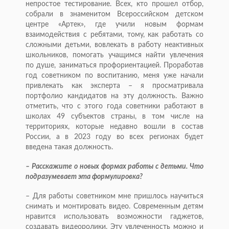
непростое тестирование. Всех, кто прошел отбор,
собрали в знаменитом Всероссийском детском
центре «Артек», где учили новым формам
взаимодействия с ребятами, тому, как работать со
сложными детьми, вовлекать в работу неактивных
школьников, помогать учащимся найти увлечения
по душе, заниматься профориентацией. Проработав
год советником по воспитанию, меня уже начали
привлекать как эксперта – я просматривала
портфолио кандидатов на эту должность. Важно
отметить, что с этого года советники работают в
школах 49 субъектов страны, в том числе на
территориях, которые недавно вошли в состав
России, а в 2023 году во всех регионах будет
введена такая должность.
– Расскажите о новых формах работы с детьми. Что
подразумевает эта формулировка?
– Для работы советником мне пришлось научиться
снимать и монтировать видео. Современным детям
нравится использовать возможности гаджетов,
создавать видеоролики. Эту увлеченность можно и