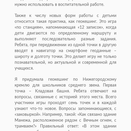
нужно использовать в воспитательной работе.
Также к числу новых форм работы с детьми
относится такая практика, как геокешинг. Это игра
«по станциям», напоминающая «12 записок», когда
дети двигаются по определенному маршруту и
выполняют последовательно разные задания.
Ребята, при передвижении из одной точки в другую
вводят в навигатор на смартфоне геоданные –
широту и долготу точки. Это делает игру не только
познавательной, но актуальной и современной для
учащихся.
Я придумала геокешинг по Нижегородскому
кремлю для школьников среднего звена. Первая
точка – Кладовая башня. Ребята отвечают на
вопросы, связанные с историей этого места. Всего
участники игры проходят семь точек и в каждой
узнают что-то новое. Вопросы запоминающиеся, с
«заковыркой». Например, такой: «Как связано здание
Манежа, расположенное рядом с Вечным огнем, с
трамваем?» Правильный ответ: «В этом здании