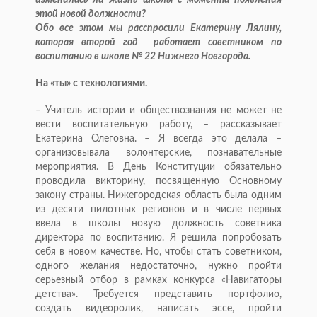
изменилась ли жизнь школы с момента появления
этой новой должности?
Обо все этом мы расспросили Екатерину Лялину,
которая второй год работает советником по
воспитанию в школе № 22 Нижнего Новгорода.
На «ты» с технологиями.
– Учитель истории и обществознания не может не
вести воспитательную работу, – рассказывает
Екатерина Олеговна. – Я всегда это делала –
организовывала волонтерские, познавательные
мероприятия. В День Конституции обязательно
проводила викторину, посвященную Основному
закону страны. Нижегородская область была одним
из десяти пилотных регионов и в числе первых
ввела в школы новую должность советника
директора по воспитанию. Я решила попробовать
себя в новом качестве. Но, чтобы стать советником,
одного желания недостаточно, нужно пройти
серьезный отбор в рамках конкурса «Навигаторы
детства». Требуется представить портфолио,
создать видеоролик, написать эссе, пройти