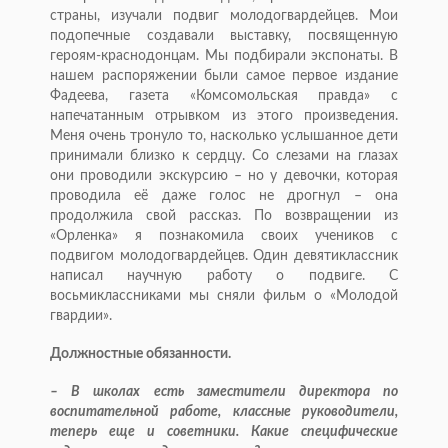
страны, изучали подвиг молодогвардейцев. Мои
подопечные создавали выставку, посвященную
героям-краснодонцам. Мы подбирали экспонаты. В
нашем распоряжении были самое первое издание
Фадеева, газета «Комсомольская правда» с
напечатанным отрывком из этого произведения.
Меня очень тронуло то, насколько услышанное дети
принимали близко к сердцу. Со слезами на глазах
они проводили экскурсию – но у девочки, которая
проводила её даже голос не дрогнул – она
продолжила свой рассказ. По возвращении из
«Орленка» я познакомила своих учеников с
подвигом молодогвардейцев. Один девятиклассник
написал научную работу о подвиге. С
восьмиклассниками мы сняли фильм о «Молодой
гвардии».
Должностные обязанности.
– В школах есть заместители директора по
воспитательной работе, классные руководители,
теперь еще и советники. Какие специфические