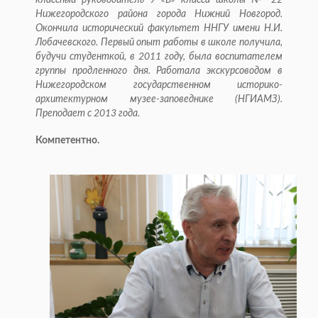
классный руководитель 9 «Б» класса школы № 22
Нижегородского района города Ниж­ний Новгород.
Окончила исторический факультет ННГУ имени Н.И.
Лобачевского. Первый опыт работы в школе получила,
будучи студенткой, в 2011 году, была воспитателем
группы продленного дня. Работала экскурсоводом в
Нижегородском государственном историко-
архитектурном музее-заповеднике (НГИАМЗ).
Преподает с 2013 года.
Компетентно.