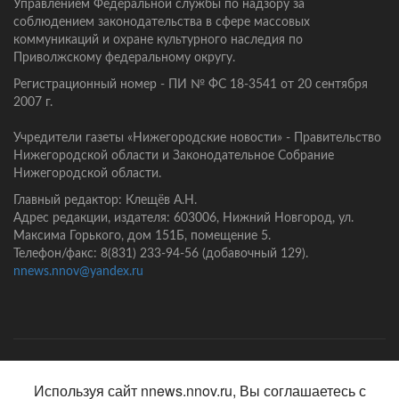
Управлением Федеральной службы по надзору за
соблюдением законодательства в сфере массовых
коммуникаций и охране культурного наследия по
Приволжскому федеральному округу.
Регистрационный номер - ПИ № ФС 18-3541 от 20 сентября
2007 г.
Учредители газеты «Нижегородские новости» - Правительство
Нижегородской области и Законодательное Собрание
Нижегородской области.
Главный редактор: Клещёв А.Н.
Адрес редакции, издателя: 603006, Нижний Новгород, ул.
Максима Горького, дом 151Б, помещение 5.
Телефон/факс: 8(831) 233-94-56 (добавочный 129).
nnews.nnov@yandex.ru
Главная
Контакты
Политика конфиденциальности
Используя сайт nnews.nnov.ru, Вы соглашаетесь с