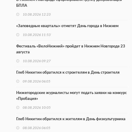
БПЛА
10.08.2026 12:23
«Заповедные кварталы» отметят День города в Нижнем
10.08.2026 11:53
Фестиваль «ВелоНижний» пройдет в Нижнем Новгороде 23
августа
10.08.2026 09:27
Глеб Никитин обратился к строителям в День строителя
09.08.2026 06:05
Нижегородские журналисты могут подать заявки на конкурс
«Пробация»
08.08.2026 10:05
Глеб Никитин обратился к жителям в День физкультурника
08.08.2026 06:05