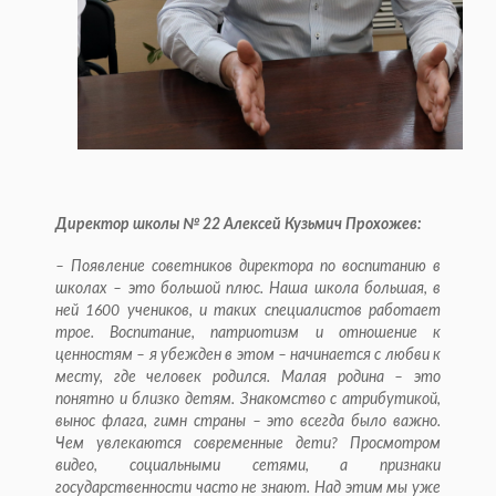
Директор школы № 22 Алексей Кузьмич Прохожев:
– Появление советников директора по воспитанию в
школах – это большой плюс. Наша школа большая, в
ней 1600 учеников, и таких специалистов работает
трое. Воспитание, патриотизм и отношение к
ценностям – я убежден в этом – начинается с любви к
месту, где человек родился. Малая родина – это
понятно и близко детям. Знакомство с атрибутикой,
вынос флага, гимн страны – это всегда было важно.
Чем увлекаются современные дети? Просмотром
видео, социальными сетями, а признаки
государственности часто не знают. Над этим мы уже