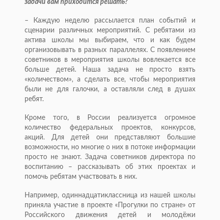
задачи вам приходится решать?
– Каждую неделю рассылается план событий и
сценарии различных мероприятий. С ребятами из
актива школы мы выбираем, что и как будем
организовывать в разных параллелях. С появлением
советников в мероприятия школы вовлекается все
больше детей. Наша задача не просто взять
«количеством», а сделать все, чтобы мероприятия
были не для галочки, а оставляли след в душах
ребят.
Кроме того, в России реализуется огромное
количество федеральных проектов, конкурсов,
акций. Для детей они представляют большие
возможности, но многие о них в потоке информации
просто не знают. Задача советников директора по
воспитанию – рассказывать об этих проектах и
помочь ребятам участвовать в них.
Например, одиннадцатиклассница из нашей школы
приняла участие в проекте «Прогулки по стране» от
Российского движения детей и молодёжи