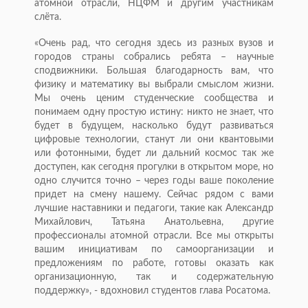
атомной отрасли, НЦФМ и другим участникам
слёта.
«Очень рад, что сегодня здесь из разных вузов и
городов страны собрались ребята – научные
сподвижники. Большая благодарность вам, что
физику и математику вы выбрали смыслом жизни.
Мы очень ценим студенческие сообщества и
понимаем одну простую истину: никто не знает, что
будет в будущем, насколько будут развиваться
цифровые технологии, станут ли они квантовыми
или фотонными, будет ли дальний космос так же
доступен, как сегодня прогулки в открытом море, но
одно случится точно – через годы ваше поколение
придет на смену нашему. Сейчас рядом с вами
лучшие наставники и педагоги, такие как Александр
Михайлович, Татьяна Анатольевна, другие
профессионалы атомной отрасли. Все мы открыты
вашим инициативам по самоорганизации и
предложениям по работе, готовы оказать как
организационную, так и содержательную
поддержку», - вдохновил студентов глава Росатома.