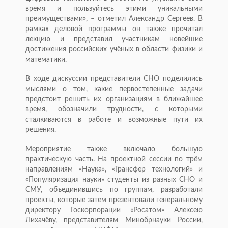
время и пользуйтесь этими уникальными
преимуществами», – отметил Александр Сергеев. В
рамках деловой программы он также прочитал
лекцию и представил участникам новейшие
достижения российских учёных в области физики и
математики.
В ходе дискуссии представители СНО поделились
мыслями о том, какие первостепенные задачи
предстоит решить их организациям в ближайшее
время, обозначили трудности, с которыми
сталкиваются в работе и возможные пути их
решения.
Мероприятие также включало большую
практическую часть. На проектной сессии по трём
направлениям «Наука», «Трансфер технологий» и
«Популяризация науки» студенты из разных СНО и
СМУ, объединившись по группам, разработали
проекты, которые затем презентовали генеральному
директору Госкорпорации «Росатом» Алексею
Лихачёву, представителям Минобрнауки России,