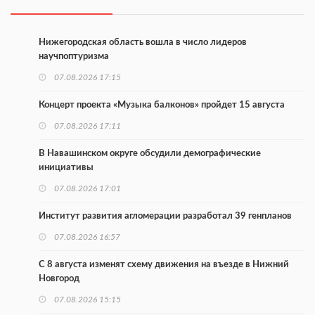
Нижегородская область вошла в число лидеров
научпоптуризма
07.08.2026 17:15
Концерт проекта «Музыка балконов» пройдет 15 августа
07.08.2026 17:11
В Навашинском округе обсудили демографические
инициативы
07.08.2026 17:01
Институт развития агломерации разработал 39 генпланов
07.08.2026 16:57
С 8 августа изменят схему движения на въезде в Нижний
Новгород
07.08.2026 15:15