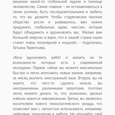
решении какой-то глобальной задачи и помощи
человечеству. Самое главное – не останавливаться в
своих усилиях, быть последовательными и любить
то, что вы делаете. Чтобы студенческое научное
общество росло и развивалось, вам нужно
придумать глобальную идею, миссию, которая
будет объединять и вдохновлять вас. Желаю вам
большой энергии и верю, что в нашей стране наука
станет очень популярной и модной», - поделилась
Татьяна Терентьева.
«Хочу вдохновить ребят и указать на те
возможности, которые есть у современной
молодежи. Первое, сейчас вы можете максимально
быстро и легко впитывать новые знания, например,
за месяц выучить иностранный язык. Второе, вы не
знаете, что чего-то сделать нельзя, вы
неограниченны различными запретами, поэтому
легко можете делать то, что, возможно, зрелым
учёным кажется невозможным. Третье, вы являетесь
носителями нового технологического уклада, что
позволяет вам с легкостью использовать, например,
цифровые технологии в работе. Не упускайте своё