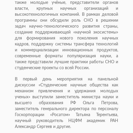
также молодые учёные, представители органов
власти, крупных научных организаций и
высокотехнологичных компаний. В рамках деловой
программы они обсудили роль СНО в решении
задач научно-технологического развития страны,
создание поддерживающей «научной экосистемы»
для формирования нового поколения научных
кадров, поддержку системы трансфера технологий
и коммерциализации инновационных продуктов,
современные форматы популяризация науки, а
также представили лучшие практики работы СНО и
студенческие проекты со всей России.
В первый день мероприятия на панельной
дискуссии «Студенческие научные общества как
механизм привлечения и удержания молодых
ученых» выступили заместитель министра науки и
высшего образования РФ Ольга Петрова,
заместитель генерального директора по персоналу
Госкорпорации «Росатом» Татьяна Терентьева,
научный руководитель НЦФМ академик РАН
Александр Сергеев и другие.