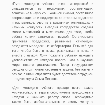
«Путь молодого учёного очень интересный и
складывается из нескольких составляющих:
вовлечение в науку со школьной скамьи, постоянное
сопровождение и поддержка со стороны педагогов
и наставников, участие в различных олимпиадах и
научных конкурсах. Сегодня государство создаёт
много мотиваций и механизмов для того, чтобы
ребята хотели заниматься наукой. Организована
грантовая поддержка, различные стипендии,
создаются молодежные лаборатории. Есть всё для
того, чтобы быть в науке, развиваться в науке и
вместе с наукой. Хочу пожелать ребятам находить
удовольствие от каждого нового шага в научном
мире, нового достижения. Перед государством
сегодня стоят очень серьезные задачи, без науки и
без вас с ними справится будет достаточно трудно»,
– подчеркнула Ольга Петрова.
«Для молодого учёного прежде всего важна
жизнестойкость, вера в себя, умение преодолевать
неудачи и начинать работу снова. Необходимо
также быть любознательным и иметь мечту о