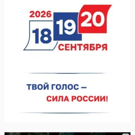
06.08.2026 15:05
Нижегородские хирурги выполнили трансоральную
операцию на щитовидной железе
06.08.2026 15:03
Более 30 нижегородцев прошли обучение для соцконтракта
06.08.2026 14:46