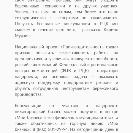
свои внутренние тренеры, они будут внедрять
бережливые технологии и на других участках.
Уверен, это нам по силам, тем более что наше
сотрудничество с экспертами не заканчивается.
Получать бесплатные консультации в РЦК мы
сможем в течение трех лет», - рассказал Кирилл
Мурзин.
Национальный проект «Производительность труда»
призван повысить эффективность работы на
предприятиях и увеличить конкурентоспособность
российских компаний. Федеральный и региональные
центры компетенций (ФЦК и РЦК) – операторы
нацпроекта, их основная задача – оказывать
адресную поддержку предприятиям региона и
обучать сотрудников инструментам бережливого
производства.
Консультации по участию в нацпроекте
нижегородский бизнес может получить в центре
«Мой бизнес» и его филиалах в муниципалитетах, а
также обратившись на горячую линию «Мой
бизнес»: 8 (800) 301-29-94. На сегодняшний день в