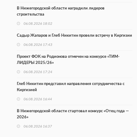
В Нижегородской области наградили лидеров
строительства
06.08.2026 18:02
Садыр Жапаров и Глеб Никитин провели встречу в Киргизии
06.08.2026 17:43
Проект ФОК на Родионова отмечен на конкурсе «ТИМ-
ЛИДЕРЫ 2025/26»
06.08.2026 17:24
Глеб Никитин представил направления сотрудничества с
Киргизией
06.08.2026 16:44
В Нижегородской области стартовал конкурс «Отец года —
2026»
06.08.2026 16:37