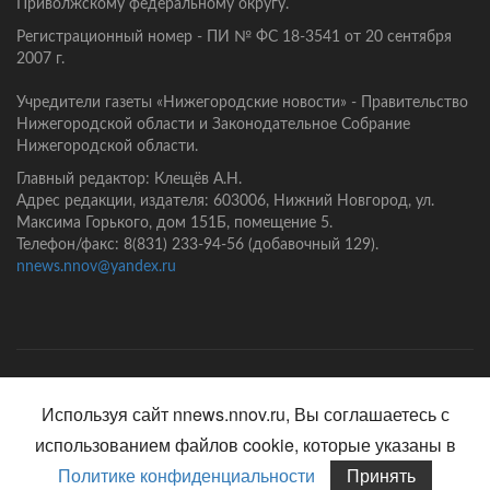
Приволжскому федеральному округу.
Регистрационный номер - ПИ № ФС 18-3541 от 20 сентября
2007 г.
Учредители газеты «Нижегородские новости» - Правительство
Нижегородской области и Законодательное Собрание
Нижегородской области.
Главный редактор: Клещёв А.Н.
Адрес редакции, издателя: 603006, Нижний Новгород, ул.
Максима Горького, дом 151Б, помещение 5.
Телефон/факс: 8(831) 233-94-56 (добавочный 129).
nnews.nnov@yandex.ru
Главная
Контакты
Политика конфиденциальности
Используя сайт nnews.nnov.ru, Вы соглашаетесь с
использованием файлов cookie, которые указаны в
Политике конфиденциальности
Принять