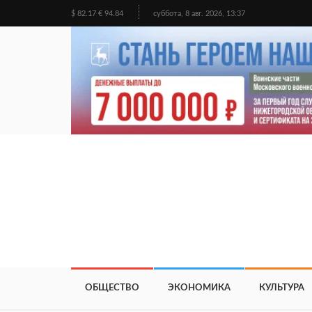
$ 82.17 € 94.84
суббота, 8 авг. 2026, 13:37
ОБЩЕСТВО
ЭКОНОМИКА
КУЛЬТУРА