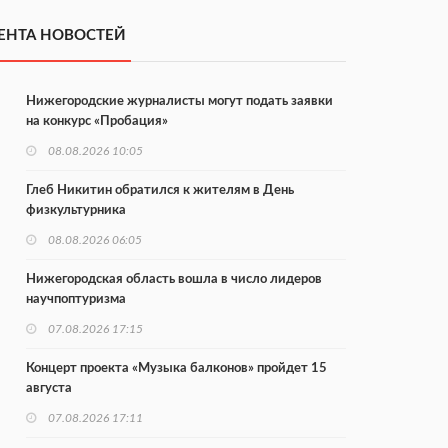
ЕНТА НОВОСТЕЙ
Нижегородские журналисты могут подать заявки
на конкурс «Пробация»
08.08.2026 10:05
Глеб Никитин обратился к жителям в День
физкультурника
08.08.2026 06:05
Нижегородская область вошла в число лидеров
научпоптуризма
07.08.2026 17:15
Концерт проекта «Музыка балконов» пройдет 15
августа
07.08.2026 17:11