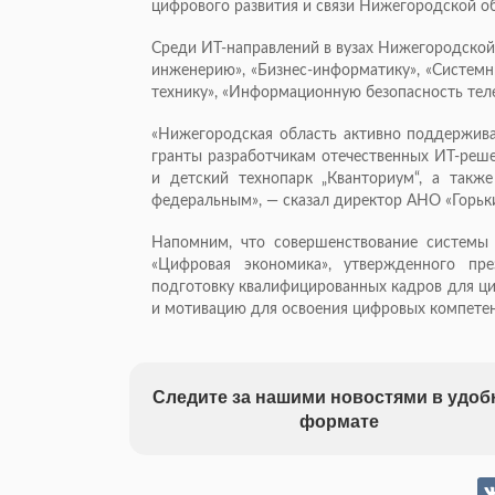
цифрового развития и связи Нижегородской о
Среди ИТ-направлений в вузах Нижегородской
инженерию», «Бизнес-информатику», «Системн
технику», «Информационную безопасность тел
«Нижегородская область активно поддерживае
гранты разработчикам отечественных ИТ-реш
и детский технопарк „Кванториум“, а так
федеральным», — сказал директор АНО «Горьки
Напомним, что совершенствование системы 
«Цифровая экономика», утвержденного пр
подготовку квалифицированных кадров для ци
и мотивацию для освоения цифровых компете
Следите за нашими новостями в удо
формате