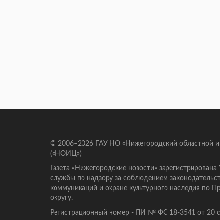
© 2006–2026 ГАУ НО «Нижегородский областной 
(«НОИЦ»)
Газета «Нижегородские новости» зарегистрирована
службы по надзору за соблюдением законодательст
коммуникаций и охране культурного наследия по 
округу.
Регистрационный номер - ПИ № ФС 18-3541 от 20 се