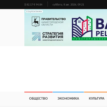
$ 82.17 € 94.84
суббота, 8 авг. 2026, 09:21
СОЦРЕКЛАМА
ОБЩЕСТВО
ЭКОНОМИКА
КУЛЬТУРА