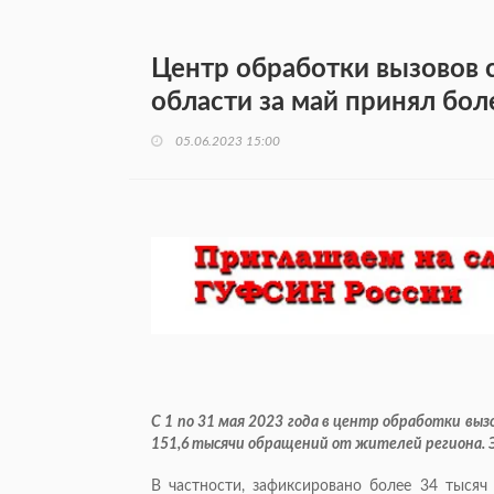
Центр обработки вызовов
области за май принял бо
05.06.2023 15:00
С 1 по 31 мая 2023 года в центр обработки вы
151,6 тысячи обращений от жителей региона. Э
В частности, зафиксировано более 34 тысяч