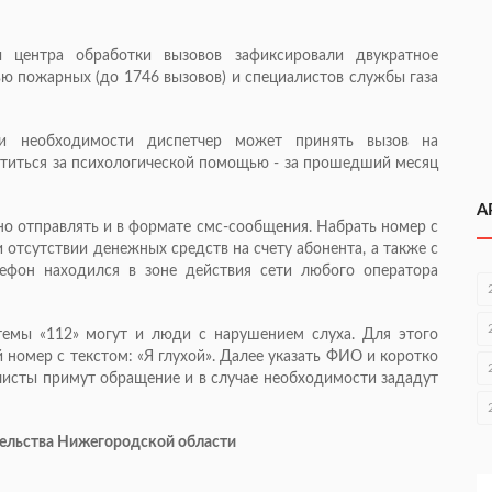
центра обработки вызовов зафиксировали двукратное
 пожарных (до 1746 вызовов) и специалистов службы газа
ри необходимости диспетчер может принять вызов на
атиться за психологической помощью - за прошедший месяц
А
 отправлять и в формате смс-сообщения. Набрать номер с
отсутствии денежных средств на счету абонента, а также с
лефон находился в зоне действия сети любого оператора
темы «112» могут и люди с нарушением слуха. Для этого
номер с текстом: «Я глухой». Далее указать ФИО и коротко
листы примут обращение и в случае необходимости зададут
ительства Нижегородской области