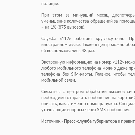
полиции.
При этом за минувший месяц диспетчеры 
уменьшение количества обращений за помощью
– на 1% (875 вызовов).
Служба «112» работает круглосуточно. П
иностранном языке. Также в центр можно обр
ей воспользовались 48 раз.
Экстренную информацию на номер «112» можно
любого мобильного телефона можно даже при 
телефона без SIM-карты. Главное, чтобы те
мобильной связи.
Связаться с центром обработки вызовов сис
необходимо отправить сообщение на короткий 
описать, какая именно помощь нужна. Специа
уточняющие вопросы через SMS-сообщения.
Источник - Пресс-служба губернатора и прав