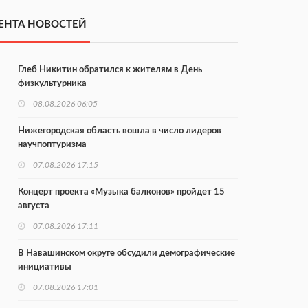
ЕНТА НОВОСТЕЙ
Глеб Никитин обратился к жителям в День
физкультурника
08.08.2026 06:05
Нижегородская область вошла в число лидеров
научпоптуризма
07.08.2026 17:15
Концерт проекта «Музыка балконов» пройдет 15
августа
07.08.2026 17:11
В Навашинском округе обсудили демографические
инициативы
07.08.2026 17:01