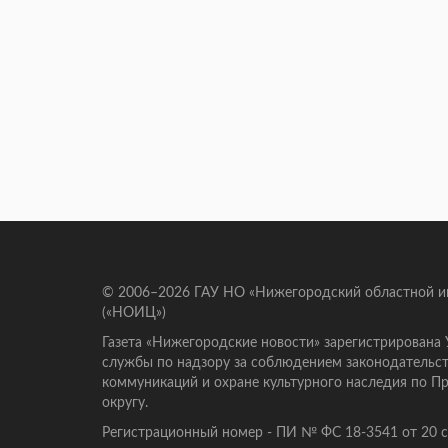
© 2006–2026 ГАУ НО «Нижегородский областной 
(«НОИЦ»)
Газета «Нижегородские новости» зарегистрирована
службы по надзору за соблюдением законодательст
коммуникаций и охране культурного наследия по 
округу.
Регистрационный номер - ПИ № ФС 18-3541 от 20 се