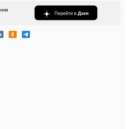
бном
Перейти в
Дзен