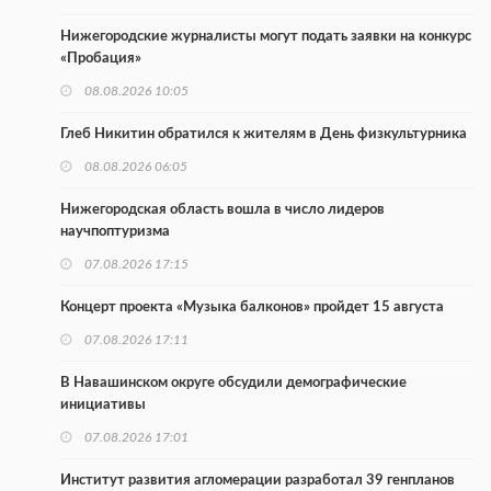
Нижегородские журналисты могут подать заявки на конкурс
«Пробация»
08.08.2026 10:05
Глеб Никитин обратился к жителям в День физкультурника
08.08.2026 06:05
Нижегородская область вошла в число лидеров
научпоптуризма
07.08.2026 17:15
Концерт проекта «Музыка балконов» пройдет 15 августа
07.08.2026 17:11
В Навашинском округе обсудили демографические
инициативы
07.08.2026 17:01
Институт развития агломерации разработал 39 генпланов