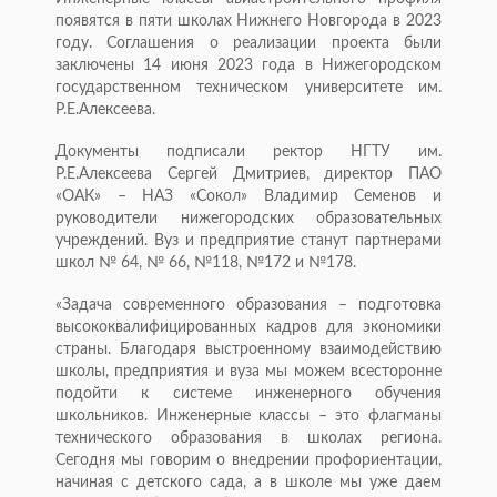
появятся в пяти школах Нижнего Новгорода в 2023
году. Соглашения о реализации проекта были
заключены 14 июня 2023 года в Нижегородском
государственном техническом университете им.
Р.Е.Алексеева.
Документы подписали ректор НГТУ им.
Р.Е.Алексеева Сергей Дмитриев, директор ПАО
«ОАК» – НАЗ «Сокол» Владимир Семенов и
руководители нижегородских образовательных
учреждений. Вуз и предприятие станут партнерами
школ № 64, № 66, №118, №172 и №178.
«Задача современного образования – подготовка
высококвалифицированных кадров для экономики
страны. Благодаря выстроенному взаимодействию
школы, предприятия и вуза мы можем всесторонне
подойти к системе инженерного обучения
школьников. Инженерные классы – это флагманы
технического образования в школах региона.
Сегодня мы говорим о внедрении профориентации,
начиная с детского сада, а в школе мы уже даем