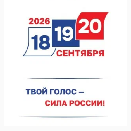
В Нижегородской области посещаемость спортобъектов
выросла на 28%
07.08.2026 12:15
В Нижнем Новгороде прошло совещание Росгвардии
07.08.2026 12:04