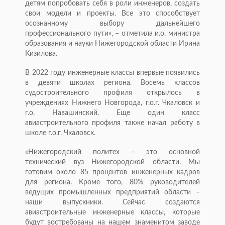
детям попробовать себя в роли инженеров, создать
свои модели и проекты. Все это способствует
осознанному выбору дальнейшего
профессионального пути», – отметила и.о. министра
образования и науки Нижегородской области Ирина
Кизилова.
В 2022 году инженерные классы впервые появились
в девяти школах региона. Восемь классов
судостроительного профиля открылось в
учреждениях Нижнего Новгорода, г.о.г. Чкаловск и
г.о. Навашинский. Еще один класс
авиастроительного профиля также начал работу в
школе г.о.г. Чкаловск.
«Нижегородский политех – это основной
технический вуз Нижегородской области. Мы
готовим около 85 процентов инженерных кадров
для региона. Кроме того, 80% руководителей
ведущих промышленных предприятий области –
наши выпускники. Сейчас создаются
авиастроительные инженерные классы, которые
будут востребованы на нашем знаменитом заводе