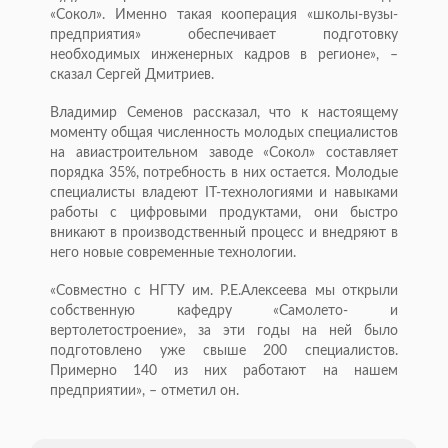
«Сокол». Именно такая кооперация «школы-вузы-
предприятия» обеспечивает подготовку
необходимых инженерных кадров в регионе», –
сказал Сергей Дмитриев.
Владимир Семенов рассказал, что к настоящему
моменту общая численность молодых специалистов
на авиастроительном заводе «Сокол» составляет
порядка 35%, потребность в них остается. Молодые
специалисты владеют IT-технологиями и навыками
работы с цифровыми продуктами, они быстро
вникают в производственный процесс и внедряют в
него новые современные технологии.
«Совместно с НГТУ им. Р.Е.Алексеева мы открыли
собственную кафедру «Самолето- и
вертолетостроение», за эти годы на ней было
подготовлено уже свыше 200 специалистов.
Примерно 140 из них работают на нашем
предприятии», – отметил он.