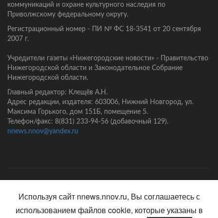
коммуникаций и охране культурного наследия по
Приволжскому федеральному округу.
Регистрационный номер - ПИ № ФС 18-3541 от 20 сентября
2007 г.
Учредители газеты «Нижегородские новости» - Правительство
Нижегородской области и Законодательное Собрание
Нижегородской области.
Главный редактор: Клещёв А.Н.
Адрес редакции, издателя: 603006, Нижний Новгород, ул.
Максима Горького, дом 151Б, помещение 5.
Телефон/факс: 8(831) 233-94-56 (добавочный 129).
nnews.nnov@yandex.ru
Главная
Контакты
Политика конфиденциальности
Используя сайт nnews.nnov.ru, Вы соглашаетесь с
использованием файлов cookie, которые указаны в