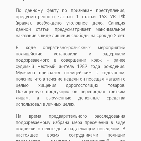
По данному факту по признакам преступления,
предусмотренного частью 1 статьи 158 УК РФ
(кража), возбуждено уголовное дело. Санкция
данной статьи предусматривает максимальное
наказание в виде лишения свободы на срок до 2 лет.
В ходе оперативно-розыскных мероприятий
полицейские установили и задержали
подозреваемого в совершении краж – ранее
судимый местный житель 1989 года рождения.
Мужчина признался полицейским в содеянном,
пояснив, что в течение недели он посещал магазин с
целью хищения дорогостоящих товаров.
Похищенную продукцию он перепродал третьим
лицам, а вырученные денежные средства
использовал в личных целях.
На время предварительного расследования
подозреваемому избрана мера пресечения в виде
подписки о невыезде и надлежащем поведении. В
настоящее время сотрудниками полиции