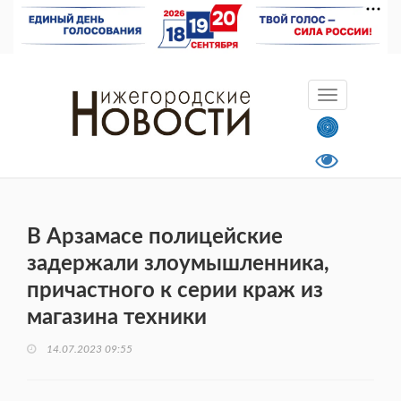
В Арзамасе полицейские
задержали злоумышленника,
причастного к серии краж из
магазина техники
14.07.2023 09:55