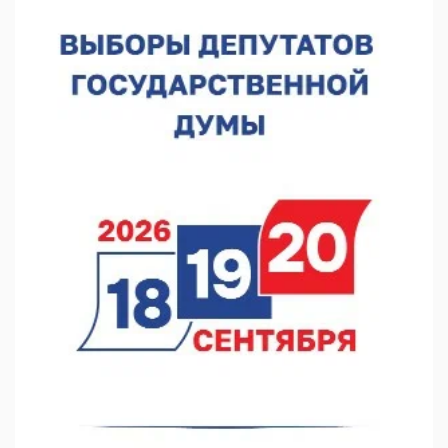
В Нижегородской области выбрали лучшего лесного
пожарного
07.08.2026 13:48
В Нижнем Новгороде отметили 70-летие Дня строителя
07.08.2026 13:15
В Нижегородской области посещаемость спортобъектов
выросла на 28%
07.08.2026 12:15
В Нижнем Новгороде прошло совещание Росгвардии
07.08.2026 12:04