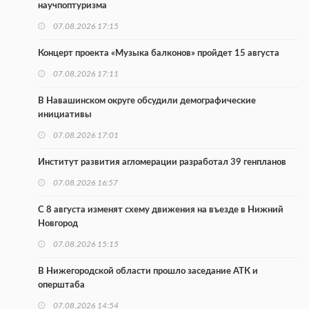
научпоптуризма
07.08.2026 17:15
Концерт проекта «Музыка балконов» пройдет 15 августа
07.08.2026 17:11
В Навашинском округе обсудили демографические
инициативы
07.08.2026 17:01
Институт развития агломерации разработал 39 генпланов
07.08.2026 16:57
С 8 августа изменят схему движения на въезде в Нижний
Новгород
07.08.2026 15:15
В Нижегородской области прошло заседание АТК и
оперштаба
07.08.2026 14:54