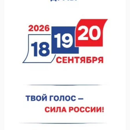
07.08.2026 11:46
Кратковременные перерывы вещания телерадиопрограмм
ожидаются в Нижнем Новгороде до 16 августа в связи с
покраской телебашни
07.08.2026 11:20
В автобусах Арзамаса устанавливают терминалы оплаты
07.08.2026 11:03