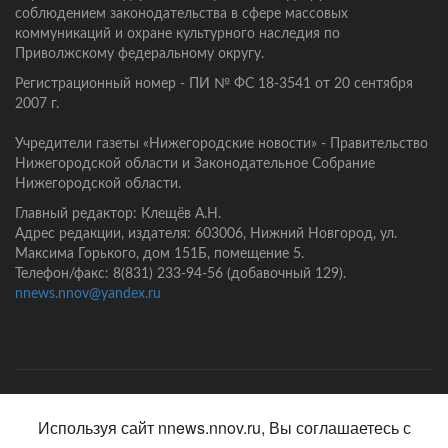
соблюдением законодательства в сфере массовых
коммуникаций и охране культурного наследия по
Приволжскому федеральному округу.
Регистрационный номер - ПИ № ФС 18-3541 от 20 сентября
2007 г.
Учредители газеты «Нижегородские новости» - Правительство
Нижегородской области и Законодательное Собрание
Нижегородской области.
Главный редактор: Клещёв А.Н.
Адрес редакции, издателя: 603006, Нижний Новгород, ул.
Максима Горького, дом 151Б, помещение 5.
Телефон/факс: 8(831) 233-94-56 (добавочный 129).
nnews.nnov@yandex.ru
Главная
Контакты
Политика конфиденциальности
Используя сайт nnews.nnov.ru, Вы соглашаетесь с