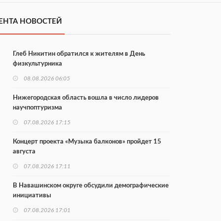
ЕНТА НОВОСТЕЙ
Глеб Никитин обратился к жителям в День
физкультурника
08.08.2026 06:05
Нижегородская область вошла в число лидеров
научпоптуризма
07.08.2026 17:15
Концерт проекта «Музыка балконов» пройдет 15
августа
07.08.2026 17:11
В Навашинском округе обсудили демографические
инициативы
07.08.2026 17:01