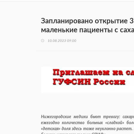
Запланировано открытие 39
маленькие пациенты с са
10.08.2023 09:00
Нижегородские медики бьют тревогу: саха
ежегодно количество больных «сладкой» бо
«детская» доля здесь тоже неуклонно растет.