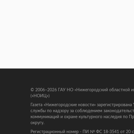
© 2006–2026 ГАУ НО «Нижегородский областной 
(«НОИЦ»)
Газета «Нижегородские новости» зарегистрирована
службы по надзору за соблюдением законодательст
коммуникаций и охране культурного наследия по 
округу.
Регистрационный номер - ПИ № ФС 18-3541 от 20 се