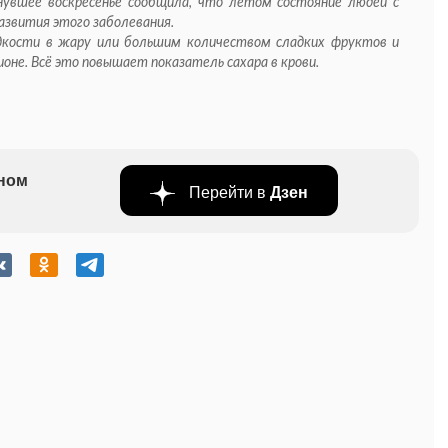
нувшее воскресенье сообщила, что летом состояние людей с
азвития этого заболевания.
кости в жару или большим количеством сладких фруктов и
ионе. Всё это повышает показатель сахара в крови.
бном
Перейти в
Дзен