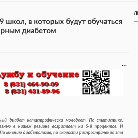
Л
 школ, в которых будут обучаться
харным диабетом
рный диабет катастрофически молодеет. По статистике,
лезнью в нашем регионе возрастает на 5-8 процентов. И
 По мнению диабетологов, по скорости распространения эта