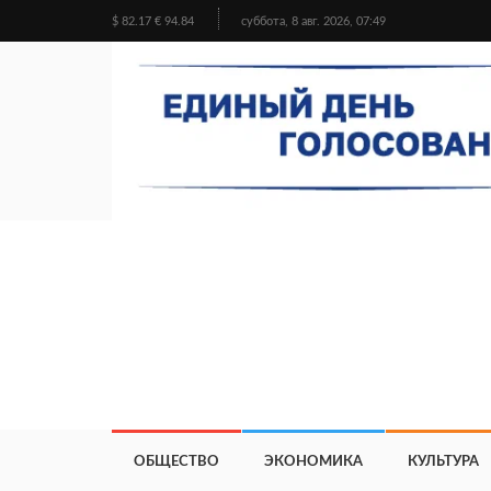
$ 82.17 € 94.84
суббота, 8 авг. 2026, 07:49
ОБЩЕСТВО
ЭКОНОМИКА
КУЛЬТУРА