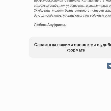
Врач-эндокринолог Светлана Калиниченко в ми
сахарным диабетом ухудшается и растет риск р
Ухудшение может быть связано с потерей жид
других продуктов, насыщенных углеводами, в рац
Любовь Ануфриева.
Следите за нашими новостями в удо
формате