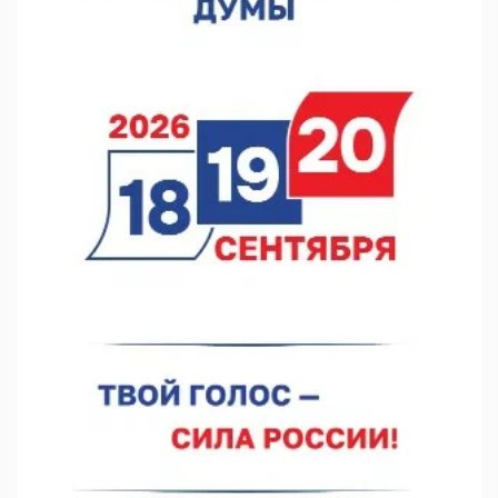
Около 800 школ готовят к новому учебному году
05.08.2026 15:23
В Нижнем Новгороде подвели итоги отбора на фестиваль
«Музыка балконов»
05.08.2026 14:04