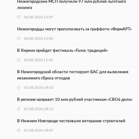
Нижегородские МСП получили 97 млн рублей льготного
лизинга
06.08.2026 12:09
Нижегородцы могут проголосовать за граффити «ФормАРТ»
06.08.2026 12:00
В Хирино пройдет фестиваль «Голос традиций»
06.08.2026 11:44
В Нижегородской области тестируют БАС для выявления
незаконного сброса отходов
05.08.2026 18:42
В регионе направят 10 млн рублей участникам «СВОё дело»
05.08.2026 18:13
В Нижнем Новгороде чествовали ветеранов-строителей
05.08.2026 18:07