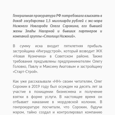
Генеральная прокуратура РФ потребовала взыскать в
доход государства 1,5 миллиарда рублей с экс-мэра
Нижнего Новгорода Олега Сорокина, его бывшей
жены Элады Нагорной и бывших партнеров и
компаний группы «Столица Нижний».
В сумму иска входит пятилетняя прибыль
застройщика «Инградстрой», который возводит ЖК
«Новая Кузнечиха» в Советском районе. Также
требования предъявлены предпринимателям Олегу
Головко, Павлу и Максиму Акатовым и застройщику
«Старт-Строй».
Как уже рассказывали «НН» своим читателям, Олег
Сорокин в 2019 году был осужден на десять лет за
участие в похищении бизнесмена и получение
взятки в форме услуги. В настоящее время он
отбывает наказание в мордовской колонии. В
генпрокуратуре посчитали, что Сорокин, будучи
мэром, тайно создал и контролировал компанию