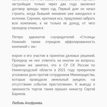
застройщик только через два года заключил
договор аренды через суд. Первый дом он начал
строить, когда бывший чиновник уже находился в
колонии. Сорокин, критикуя иск, предложил забрать
всю компанию, а не только ее доход, от чего
прокурор отказался.
Пятеро адвокатов соучредителей «Столицы
Нижний» также отрицали аффилированность
компаний с экс-
мэром и его участие в принятии деловых решений.
Прокурор не мог ответить на многие их вопросы.
Сорокин же заметил, что в СУ СК России по
Нижегородской области в 2021 году прекратили
уголовное дело против сотрудников Минимущества,
которые проводили земельный аукцион, «за
отсутствием события преступления». К выводу о
законности торгов также пришел министр Сергей
Баринов.
Любовь Ануфриева.