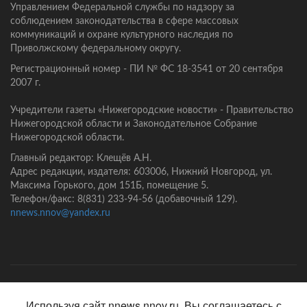
Управлением Федеральной службы по надзору за
соблюдением законодательства в сфере массовых
коммуникаций и охране культурного наследия по
Приволжскому федеральному округу.
Регистрационный номер - ПИ № ФС 18-3541 от 20 сентября
2007 г.
Учредители газеты «Нижегородские новости» - Правительство
Нижегородской области и Законодательное Собрание
Нижегородской области.
Главный редактор: Клещёв А.Н.
Адрес редакции, издателя: 603006, Нижний Новгород, ул.
Максима Горького, дом 151Б, помещение 5.
Телефон/факс: 8(831) 233-94-56 (добавочный 129).
nnews.nnov@yandex.ru
Главная
Контакты
Политика конфиденциальности
Используя сайт nnews.nnov.ru, Вы соглашаетесь с