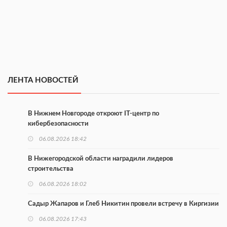
ЛЕНТА НОВОСТЕЙ
В Нижнем Новгороде откроют IT-центр по
кибербезопасности
06.08.2026 18:42
В Нижегородской области наградили лидеров
строительства
06.08.2026 18:02
Садыр Жапаров и Глеб Никитин провели встречу в Киргизии
06.08.2026 17:43