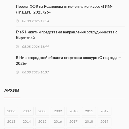
Проект ФОК на Родионова отмечен на конкурсе «ТИМ-
ЛИДЕРЫ 2025/26»
06.08.2026 17:24
Глеб Никитин представил направления сотрудничества с
Киргизией
06.08.2026 16:44
В Нижегородской области стартовал конкурс «Отец года —
2026»
06.08.2026 16:37
Городец подписал соглашения с Кара-Кулем и Токмоком
АРХИВ
06.08.2026 16:26
Экспорт продукции АПК Нижегородской области вырос в 1,9
раза
2006
2007
2008
2009
2010
2011
2012
06.08.2026 16:18
2013
2014
2015
2016
2017
2018
2019