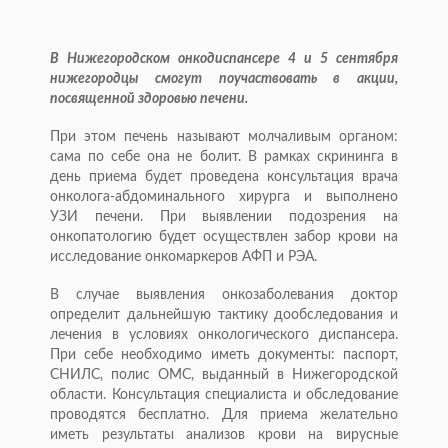
В Нижегородском онкодиспансере 4 и 5 сентября
нижегородцы смогут поучаствовать в акции,
посвященной здоровью печени.
При этом печень называют молчаливым органом:
сама по себе она не болит. В рамках скрининга в
день приема будет проведена консультация врача
онколога-абдоминального хирурга и выполнено
УЗИ печени. При выявлении подозрения на
онкопатологию будет осуществлен забор крови на
исследование онкомаркеров АФП и РЭА.
В случае выявления онкозаболевания доктор
определит дальнейшую тактику дообследования и
лечения в условиях онкологического диспансера.
При себе необходимо иметь документы: паспорт,
СНИЛС, полис ОМС, выданный в Нижегородской
области. Консультация специалиста и обследование
проводятся бесплатно. Для приема желательно
иметь результаты анализов крови на вирусные