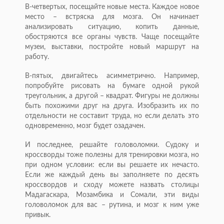
В-четвертых, посещайте новые места. Каждое новое
место – встряска для мозга. Он начинает
анализировать ситуацию, копить данные,
обостряются все органы чувств. Чаще посещайте
музеи, выставки, постройте новый маршрут на
работу.
В-пятых, двигайтесь асимметрично. Например,
попробуйте рисовать на бумаге одной рукой
треугольник, а другой – квадрат. Фигуры не должны
быть похожими друг на друга. Изобразить их по
отдельности не составит труда, но если делать это
одновременно, мозг будет озадачен.
И последнее, решайте головоломки. Судоку и
кроссворды тоже полезны для тренировки мозга, но
при одном условии: если вы решаете их нечасто.
Если же каждый день вы заполняете по десять
кроссвордов и сходу можете назвать столицы
Мадагаскара, Мозамбика и Сомали, эти виды
головоломок для вас – рутина, и мозг к ним уже
привык.