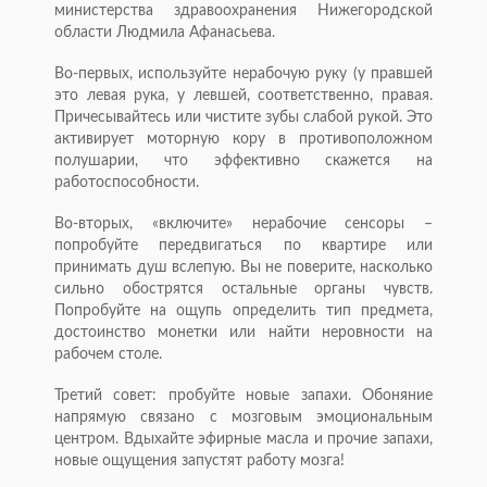
министерства здравоохранения Нижегородской
области Людмила Афанасьева.
Во-первых, используйте нерабочую руку (у правшей
это левая рука, у левшей, соответственно, правая.
Причесывайтесь или чистите зубы слабой рукой. Это
активирует моторную кору в противоположном
полушарии, что эффективно скажется на
работоспособности.
Во-вторых, «включите» нерабочие сенсоры –
попробуйте передвигаться по квартире или
принимать душ вслепую. Вы не поверите, насколько
сильно обострятся остальные органы чувств.
Попробуйте на ощупь определить тип предмета,
достоинство монетки или найти неровности на
рабочем столе.
Третий совет: пробуйте новые запахи. Обоняние
напрямую связано с мозговым эмоциональным
центром. Вдыхайте эфирные масла и прочие запахи,
новые ощущения запустят работу мозга!