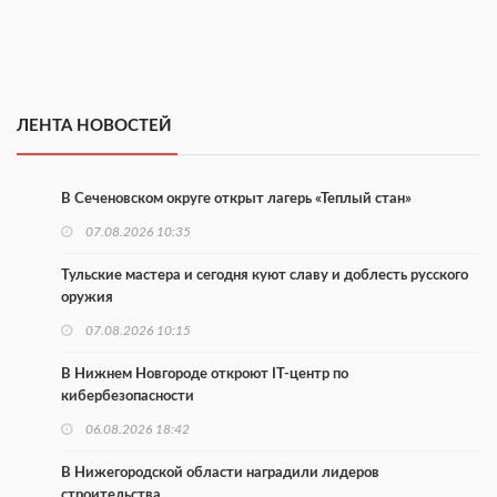
ЛЕНТА НОВОСТЕЙ
В Сеченовском округе открыт лагерь «Теплый стан»
07.08.2026 10:35
Тульские мастера и сегодня куют славу и доблесть русского
оружия
07.08.2026 10:15
В Нижнем Новгороде откроют IT-центр по
кибербезопасности
06.08.2026 18:42
В Нижегородской области наградили лидеров
строительства