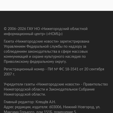
© 2006–2026 ГАУ НО «Нижегородский областной
информационный центр» («НОИЦ»)
Газета «Нижегородские новости» зарегистрирована
Управлением Федеральной службы по надзору за
соблюдением законодательства в сфере массовых
коммуникаций и охране культурного наследия по
Приволжскому федеральному округу.
Регистрационный номер - ПИ № ФС 18-3541 от 20 сентября
2007 г.
Учредители газеты «Нижегородские новости» - Правительство
Нижегородской области и Законодательное Собрание
Нижегородской области.
Главный редактор: Клещёв А.Н.
Адрес редакции, издателя: 603006, Нижний Новгород, ул.
Максима Горького, дом 151Б, помещение 5.