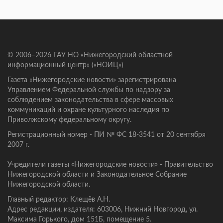
© 2006–2026 ГАУ НО «Нижегородский областной
информационный центр» («НОИЦ»)
Газета «Нижегородские новости» зарегистрирована
Управлением Федеральной службы по надзору за
соблюдением законодательства в сфере массовых
коммуникаций и охране культурного наследия по
Приволжскому федеральному округу.
Регистрационный номер - ПИ № ФС 18-3541 от 20 сентября
2007 г.
Учредители газеты «Нижегородские новости» - Правительство
Нижегородской области и Законодательное Собрание
Нижегородской области.
Главный редактор: Клещёв А.Н.
Адрес редакции, издателя: 603006, Нижний Новгород, ул.
Максима Горького, дом 151Б, помещение 5.