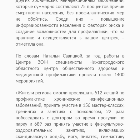
других хронических неинфекционных заболеваний,
которые суммарно составляют 75 процентов причин
смертности населения, без профилактических мер
не обойтись. Среди них – повышение
информированности населения о факторах риска и
создание возможностей для профилактики, что на
практике и осуществляется в нашем центре», –
отметила она.
По словам Натальи Савицкой, за год работы в
Центре ЗОЖ специалисты Нижегородского
областного центра общественного здоровья и
медицинской профилактики провели около 1400
мероприятий.
«Жители региона смогли прослушать 512 лекций по
профилактике хронических неинфекционных
заболеваний, принять участие в 156 мастер-классах,
тренингах и занятиях с психологом, 22 раза
побеседовать с доктором во время прогулки по
парку и 689 раз принять участие в физкультурно-
оздоровительных занятиях, включавших
скандинавскую ходьбу, йогу, пилатес, гимнастику