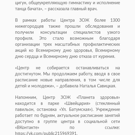
цигун, общеукрепляющую гимнастику и исполнение
танца бачата», – рассказала главный врач.
В рамках работы Центра ЗОЖ более 1300
нижегородцев также прошли обследования и
получили консультации специалистов узкого
профиля. Это стало возможным благодаря
организации трех масштабных профилактических
акций ко Всемирному дню здоровья, Всемирному
дню сердца и Всемирному дню отказа от курения.
«Центр не собирается останавливаться на
достигнутом. Мы продолжаем работу, вводя в свое
расписание новые направления, в том числе для
детей и молодежи», – добавила Наталья Савицкая.
Напомним, Центр ЗОЖ «Планета здоровья»
находится в парке «Швейцария» (стеклянный
павильон, остановка «Ул. Батумская»). Учреждение
работает по будням, актуальное расписание занятий
доступно в группе центра в социальной сети
«ВКонтакте» по ссылке:
https://vk.com/public215969391.