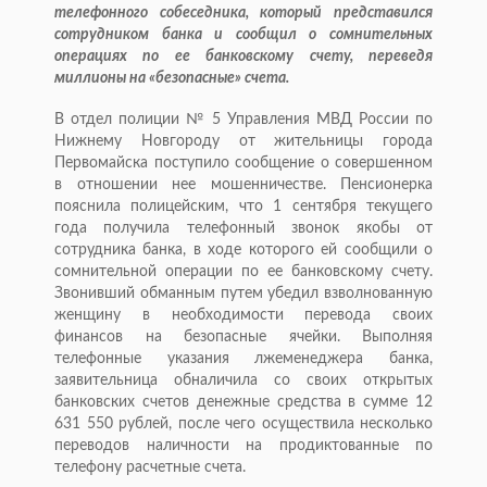
телефонного собеседника, который представился
сотрудником банка и сообщил о сомнительных
операциях по ее банковскому счету, переведя
миллионы на «безопасные» счета.
В отдел полиции № 5 Управления МВД России по
Нижнему Новгороду от жительницы города
Первомайска поступило сообщение о совершенном
в отношении нее мошенничестве. Пенсионерка
пояснила полицейским, что 1 сентября текущего
года получила телефонный звонок якобы от
сотрудника банка, в ходе которого ей сообщили о
сомнительной операции по ее банковскому счету.
Звонивший обманным путем убедил взволнованную
женщину в необходимости перевода своих
финансов на безопасные ячейки. Выполняя
телефонные указания лжеменеджера банка,
заявительница обналичила со своих открытых
банковских счетов денежные средства в сумме 12
631 550 рублей, после чего осуществила несколько
переводов наличности на продиктованные по
телефону расчетные счета.