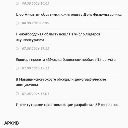
08.08.2026 10:05
Глеб Никитин обратился к жителям в День физкультурника
08.08.2026 06:05
Нижегородская область вошла в число лидеров
научпоптуризма
07.08.2026 17:15
Концерт проекта «Музыка балконов» пройдет 15 августа
07.08.2026 17:11
В Навашинском округе обсудили демографические
инициативы
07.08.2026 17:01
Институт развития агломерации разработал 39 генпланов
07.08.2026 16:57
АРХИВ
С 8 августа изменят схему движения на въезде в Нижний