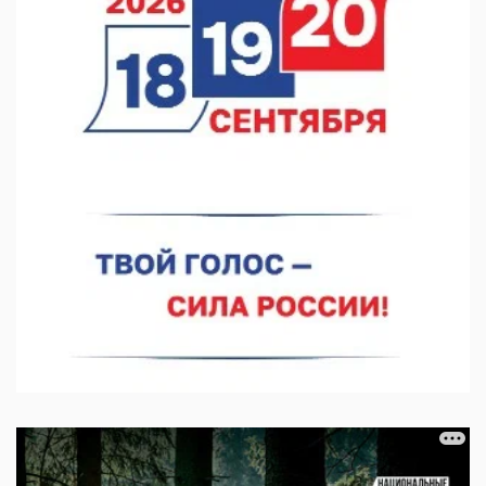
В Нижнем Новгороде прошло совещание Росгвардии
07.08.2026 12:04