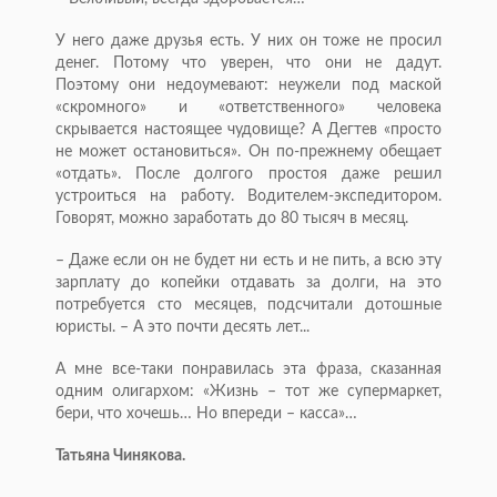
У него даже друзья есть. У них он тоже не просил
денег. Потому что уверен, что они не дадут.
Поэтому они недоумевают: неужели под маской
«скромного» и «ответственного» человека
скрывается настоящее чудовище? А Дегтев «просто
не может остановиться». Он по-прежнему обещает
«отдать». После долгого простоя даже решил
устроиться на работу. Водителем-экспедитором.
Говорят, можно заработать до 80 тысяч в месяц.
– Даже если он не будет ни есть и не пить, а всю эту
зарплату до копейки отдавать за долги, на это
потребуется сто месяцев, подсчитали дотошные
юристы. – А это почти десять лет...
А мне все-таки понравилась эта фраза, сказанная
одним олигархом: «Жизнь – тот же супермаркет,
бери, что хочешь… Но впереди – касса»…
Татьяна Чинякова.