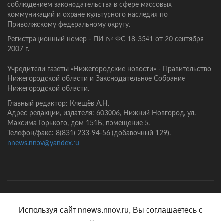
соблюдением законодательства в сфере массовых
коммуникаций и охране культурного наследия по
Приволжскому федеральному округу.
Регистрационный номер - ПИ № ФС 18-3541 от 20 сентября
2007 г.
Учредители газеты «Нижегородские новости» - Правительство
Нижегородской области и Законодательное Собрание
Нижегородской области.
Главный редактор: Клещёв А.Н.
Адрес редакции, издателя: 603006, Нижний Новгород, ул.
Максима Горького, дом 151Б, помещение 5.
Телефон/факс: 8(831) 233-94-56 (добавочный 129).
nnews.nnov@yandex.ru
Главная
Контакты
Политика конфиденциальности
Используя сайт nnews.nnov.ru, Вы соглашаетесь с