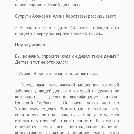
психоневрологический диспансер.
Супруги Алексей и Алина Коротаевы рассказывают:
– У нас он взял в долг 60 тысяч, обещал «сто
процентов вернуть», вернул только 5 тысяч…
Ноу-хау игрока.
Вы, конечно, спросите, куда он девал такие деньги?
Дегтев и тут не отпирался:
– Играю. Я просто не могу остановиться…
– Перед нами классический мошенник, который
забирает у людей деньги и который не думает их
возвращать, – уверенно квалифицирует адвокат
Григорий Сарбаев. – Он очень четко идет по
Уголовному кодексу. Видимо, где-то слышал, что,
если по чуть-чуть возвращать заемщику, то удастся
избежать уголовной ответственности. В этом он
ошибается. Если все пострадавшие напишут
коллективное заявление в полицию, ему «светит»