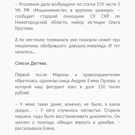
– Уголовное дело возбуждено по статье 159 части 3
УК РФ «Мошенничество в крупном размере», –
сообщает старший помощник СУ СКР по
Нижегородской области, майор юстиции Ольга
Круглова.
А по местному телеканалу уже показали сюжет про
мошенника, обобравшего девушку-инвалида. И тут
началось…
Список Дегтева.
Первой после Марины к правоохранителям
обратилась одноклассница Андрея Елена Орлова, у
которой наш фигурант взял в долг 150 тысяч
рублей.
– У меня таких денег, конечно, не было, я взяла
кредит… – У него случилось несчастье. Сгорела
машина, надо было восстанавливать документы. Он
умолял о помощи, обещал вернуть в декабре, –
рассказывала Елена.