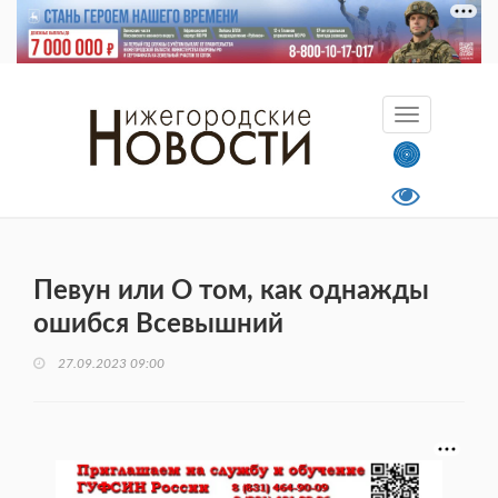
Певун или О том, как однажды
ошибся Всевышний
27.09.2023 09:00