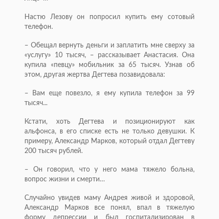
Настю Лезову он попросил купить ему сотовый
телефон.
– Обещал вернуть деньги и заплатить мне сверху за
«услугу» 10 тысяч, – рассказывает Анастасия. Она
купила «певцу» мобильник за 65 тысяч. Узнав об
этом, другая жертва Дегтева позавидовала:
– Вам еще повезло, я ему купила телефон за 99
тысяч...
Кстати, хоть Дегтева и позиционируют как
альфонса, в его списке есть не только девушки. К
примеру, Александр Марков, который отдал Дегтеву
200 тысяч рублей.
– Он говорил, что у него мама тяжело больна,
вопрос жизни и смерти…
Случайно увидев маму Андрея живой и здоровой,
Александр Марков все понял, впал в тяжелую
форму депрессии и был госпитализирован в