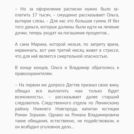
– Но за оформление расписки нужно было за­
платить 17 тысяч, – смущенно рассказывает Ольга,
вытирая слезы. – Для нас это большая сумма. И без
того деньги, которые должны были идти на лечение
дочки, теперь уходят на погашение процентов…
А сама Марина, которой нельзя, по запрету врача,
нервничать, вот уже третий месяц живет в стрессе,
что для неё является смертельной опасностью.
В конце концов, Ольга и Владимир обратились к
правоохранителям.
– На первом же допросе Дегтев признал свою вину,
обещал все выплатить «как только будет
возможность», – рассказывает далее старший
следователь Следственного отдела по Ленинскому
району Нижнего Новгорода, капитан юстиции
Роман Зорькин. Однако на Романа Владимировича
такие обещания, естественно, не подействовали, и
он возбудил уголовное дело…