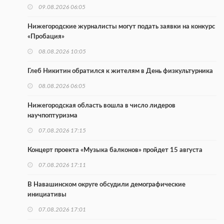
09.08.2026 06:05
Нижегородские журналисты могут подать заявки на конкурс
«Пробация»
08.08.2026 10:05
Глеб Никитин обратился к жителям в День физкультурника
08.08.2026 06:05
Нижегородская область вошла в число лидеров
научпоптуризма
07.08.2026 17:15
Концерт проекта «Музыка балконов» пройдет 15 августа
07.08.2026 17:11
В Навашинском округе обсудили демографические
инициативы
07.08.2026 17:01