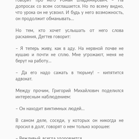
говорит про него Роман Владимирович. – На
допросах со всем соглашается. Но по всему видно,
что урока он не усвоил. И будь у него возможность,
он продолжит обманывать…
Но тем, кто хочет услышать от него слова
раскаяния, Дегтев говорит:
– Я теперь живу, как в аду. На нервной почве не
кушаю и почти не сплю. Мне угрожают, меня не
берут на работу…
– Да его надо сажать в тюрьму! – кипятится
адвокат.
Между прочим, Григорий Михайлович поделился
интересным наблюдением:
– Он находит виктимных людей…
В самом деле, соседи, у которых он никогда не
просил в долг, говорят о нем только хорошее:
– Вежливый, всегда здоровается…