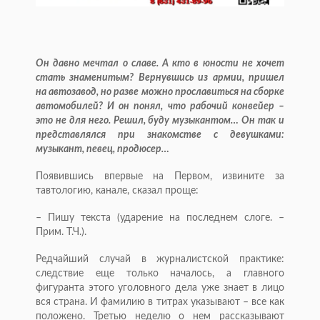
Он давно мечтал о славе. А кто в юности не хочет
стать знаменитым? Вернувшись из армии, пришел
на автозавод, но разве можно прославиться на сборке
автомобилей? И он понял, что рабочий конвейер –
это не для него. Решил, буду музыкантом… Он так и
представлялся при знакомстве с девушками:
музыкант, певец, продюсер…
Появившись впервые на Первом, извините за
тавтологию, канале, сказал проще:
– Пишу текста (ударение на последнем слоге. –
Прим. Т.Ч.).
Редчайший случай в журналистской практике:
следствие еще только началось, а главного
фигуранта этого уголовного дела уже знает в лицо
вся страна. И фамилию в титрах указывают – все как
положено. Третью неделю о нем рассказывают