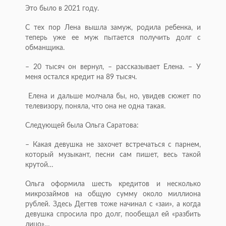
Это было в 2021 году.
С тех пор Лена вышла замуж, родила ребенка, и
теперь уже ее муж пытается получить долг с
обманщика.
– 20 тысяч он вернул, – рассказывает Елена. – У
меня остался кредит на 89 тысяч.
Елена и дальше молчала бы, но, увидев сюжет по
телевизору, поняла, что она не одна такая.
Следующей была Ольга Саратова:
– Какая девушка не захочет встречаться с парнем,
который музыкант, песни сам пишет, весь такой
крутой…
Ольга оформила шесть кредитов и несколько
микрозаймов на общую сумму около миллиона
рублей. Здесь Дегтев тоже начинал с «заи», а когда
девушка спросила про долг, пообещал ей «разбить
лицо»…