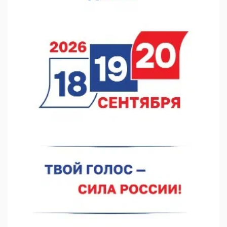
В Нижегородской области посещаемость спортобъектов
выросла на 28%
07.08.2026 12:15
В Нижнем Новгороде прошло совещание Росгвардии
07.08.2026 12:04