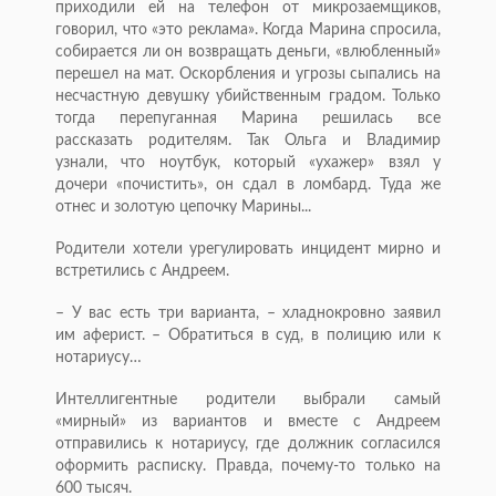
приходили ей на телефон от микрозаемщиков,
говорил, что «это реклама». Когда Марина спросила,
собирается ли он возвращать деньги, «влюбленный»
перешел на мат. Оскорбления и угрозы сыпались на
несчастную девушку убийственным градом. Только
тогда перепуганная Марина решилась все
рассказать родителям. Так Ольга и Владимир
узнали, что ноутбук, который «ухажер» взял у
дочери «почистить», он сдал в ломбард. Туда же
отнес и золотую цепочку Марины...
Родители хотели урегулировать инцидент мирно и
встретились с Андреем.
– У вас есть три варианта, – хладнокровно заявил
им аферист. – Обратиться в суд, в полицию или к
нотариусу…
Интеллигентные родители выбрали самый
«мирный» из вариантов и вместе с Андреем
отправились к нотариусу, где должник согласился
оформить расписку. Правда, почему-то только на
600 тысяч.